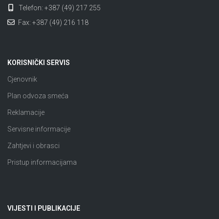
Telefon: +387 (49) 217 255
Fax: +387 (49) 216 118
KORISNIČKI SERVIS
Cjenovnik
Plan odvoza smeća
Reklamacije
Servisne informacije
Zahtjevi i obrasci
Pristup informacijama
VIJESTI I PUBLIKACIJE