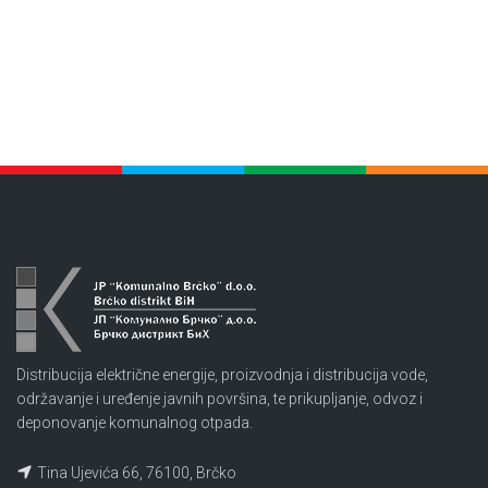
Distribucija električne energije, proizvodnja i distribucija vode,
održavanje i uređenje javnih površina, te prikupljanje, odvoz i
deponovanje komunalnog otpada.
Tina Ujevića 66, 76100, Brčko