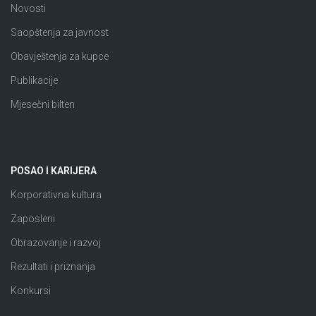
Novosti
Saopštenja za javnost
Obavještenja za kupce
Publikacije
Mjesečni bilten
POSAO I KARIJERA
Korporativna kultura
Zaposleni
Obrazovanje i razvoj
Rezultati i priznanja
Konkursi