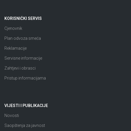
KORISNIČKI SERVIS
Cjenovnik
Plan odvoza smeća
Reklamacije
Servisne informacije
Zahtjevi i obrasci
Pristup informacijama
VIJESTI I PUBLIKACIJE
Novosti
Saopštenja za javnost