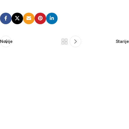
Novije
Starije