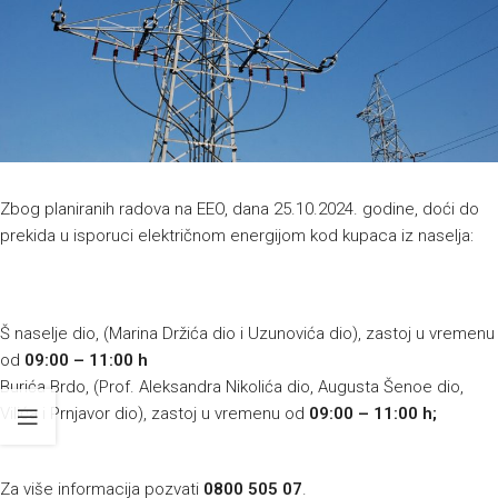
Zbog planiranih radova na EEO, dana 25.10.2024. godine, doći do
prekida u isporuci električnom energijom kod kupaca iz naselja:
Š naselje dio, (Marina Držića dio i Uzunovića dio), zastoj u vremenu
od
09:00 – 11:00 h
Burića Brdo, (Prof. Aleksandra Nikolića dio, Augusta Šenoe dio,
Vilića i Prnjavor dio), zastoj u vremenu od
09:00 – 11:00 h;
Za više informacija pozvati
0800 505 07
.