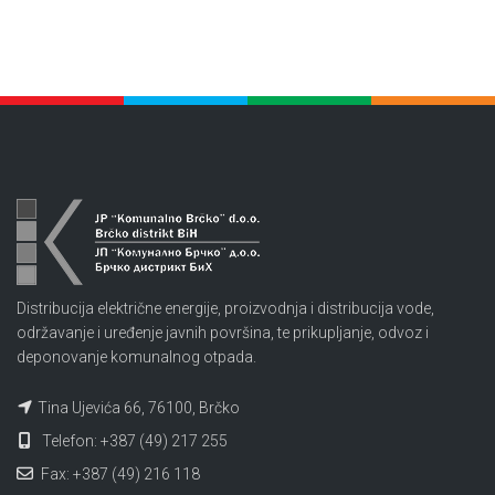
Distribucija električne energije, proizvodnja i distribucija vode,
održavanje i uređenje javnih površina, te prikupljanje, odvoz i
deponovanje komunalnog otpada.
Tina Ujevića 66, 76100, Brčko
Telefon: +387 (49) 217 255
Fax: +387 (49) 216 118