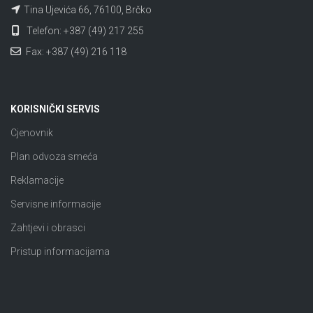
Tina Ujevića 66, 76100, Brčko
Telefon: +387 (49) 217 255
Fax: +387 (49) 216 118
KORISNIČKI SERVIS
Cjenovnik
Plan odvoza smeća
Reklamacije
Servisne informacije
Zahtjevi i obrasci
Pristup informacijama