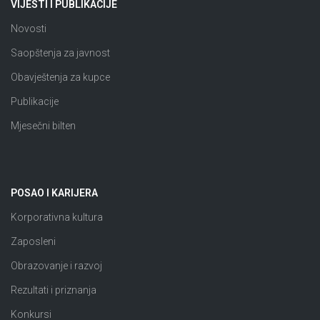
VIJESTI I PUBLIKACIJE
Novosti
Saopštenja za javnost
Obavještenja za kupce
Publikacije
Mjesečni bilten
POSAO I KARIJERA
Korporativna kultura
Zaposleni
Obrazovanje i razvoj
Rezultati i priznanja
Konkursi