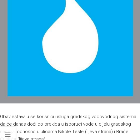
Obavještavaju se korisnici usluga gradskog vodovodnog sistema
da će danas doći do prekida u isporuci vode u dijelu gradskog
naselja, odnosno u ulicama Nikole Tesle (lijeva strana) i Braće
Ćuskića (lijeva strana).