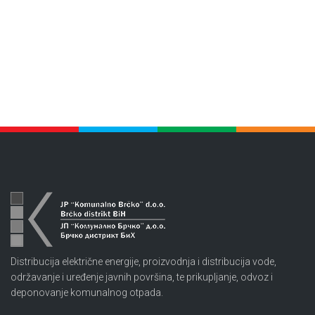
Distribucija električne energije, proizvodnja i distribucija vode,
održavanje i uređenje javnih površina, te prikupljanje, odvoz i
deponovanje komunalnog otpada.