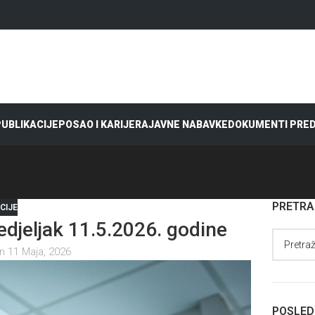
 PUBLIKACIJE
POSAO I KARIJERA
JAVNE NABAVKE
DOKUMENTI PRE
PRETR
CIJE
jeljak 11.5.2026. godine
n 11 Maja, 2026
POSLED