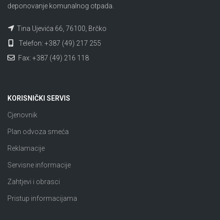
deponovanje komunalnog otpada.
Tina Ujevića 66, 76100, Brčko
Telefon: +387 (49) 217 255
Fax: +387 (49) 216 118
KORISNIČKI SERVIS
Cjenovnik
Plan odvoza smeća
Reklamacije
Servisne informacije
Zahtjevi i obrasci
Pristup informacijama