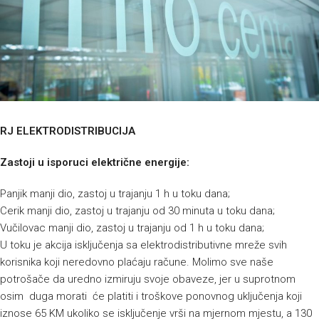
RJ ELEKTRODISTRIBUCIJA
Zastoji u isporuci električne energije:
Panjik manji dio, zastoj u trajanju 1 h u toku dana;
Cerik manji dio, zastoj u trajanju od 30 minuta u toku dana;
Vučilovac manji dio, zastoj u trajanju od 1 h u toku dana;
U toku je akcija isključenja sa elektrodistributivne mreže svih
korisnika koji neredovno plaćaju račune. Molimo sve naše
potrošače da uredno izmiruju svoje obaveze, jer u suprotnom
osim duga morati će platiti i troškove ponovnog uključenja koji
iznose 65 KM ukoliko se isključenje vrši na mjernom mjestu, a 130