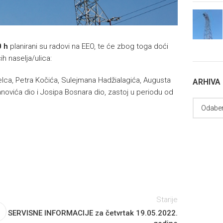
0 h
planirani su radovi na EEO, te će zbog toga doći
h naselja/ulica:
elca, Petra Kočića, Sulejmana Hadžialagića, Augusta
ARHIVA
novića dio i Josipa Bosnara dio, zastoj u periodu od
Starije
SERVISNE INFORMACIJE za četvrtak 19.05.2022.