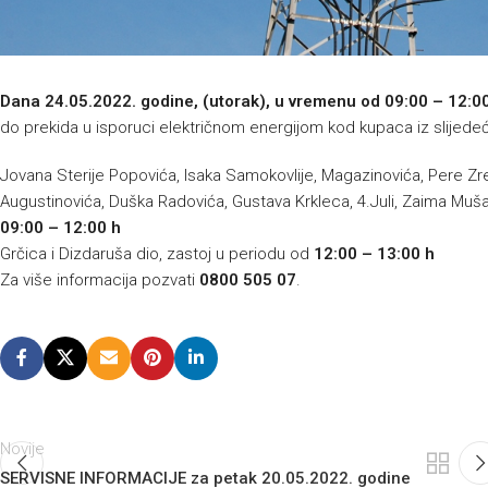
Dana 24.05.2022. godine, (utorak), u vremenu od 09:00 – 12:0
do prekida u isporuci električnom energijom kod kupaca iz slijedeći
Jovana Sterije Popovića, Isaka Samokovlije, Magazinovića, Pere Zr
Augustinovića, Duška Radovića, Gustava Krkleca, 4.Juli, Zaima Muša
09:00 – 12:00 h
Grčica i Dizdaruša dio, zastoj u periodu od
12:00 – 13:00 h
Za više informacija pozvati
0800 505 07
.
Novije
SERVISNE INFORMACIJE za petak 20.05.2022. godine