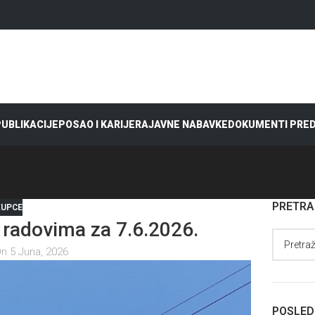
 PUBLIKACIJE
POSAO I KARIJERA
JAVNE NABAVKE
DOKUMENTI PRE
PRETR
KUPCE
radovima za 7.6.2026.
n 5 Juna, 2026
POSLED