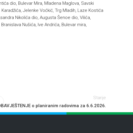
ntića dio, Bulevar Mira, Mladena Maglova, Savski
 Karadžića, Jelenke Voćkić, Trg Mladih, Laze Kostića
sandra Nikolića dio, Augusta Šenoe dio, Vilića,
 Branislava Nušića, Ive Andrića, Bulevar mira,
Starije
BAVJEŠTENJE o planiranim radovima za 6.6.2026.