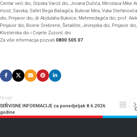
Centar veći dio, Srpska Varoš dio, Jovana Dučića, Miroslava Mike A
most, Savska, Safet Bega Bašagića, Bulevar Mira, Vuka Stefanovića
dio, Prnjavor dio, dr Abdulaha Bukvice, Mehmedagića dio, prof. Alek
Prnjavor dio, Bosne Srebrene, Šetalište, Jevrejska dio, Prnjavor dio,
Klosterska dio i Cvijete Zuzorić dio.
Za više informacija pozvati
0800 505 07
.
Novije
SERVISNE INFORMACIJE za ponedjeljak 8.6.2026.
O
godine