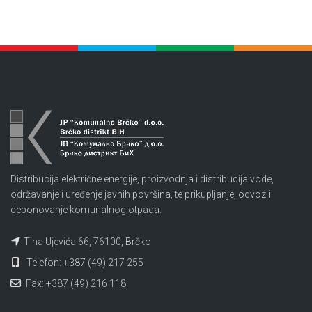
Distribucija električne energije, proizvodnja i distribucija vode,
održavanje i uređenje javnih površina, te prikupljanje, odvoz i
deponovanje komunalnog otpada.
Tina Ujevića 66, 76100, Brčko
Telefon: +387 (49) 217 255
Fax: +387 (49) 216 118