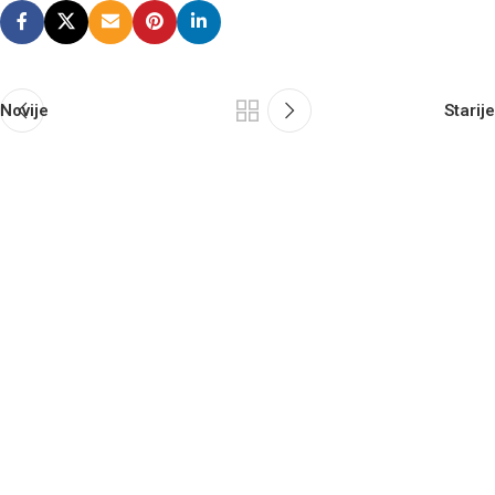
Novije
Starije