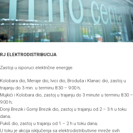
RJ ELEKTRODISTRIBUCIJA
Zastoji u isporuci električne energije:
Kolobara dio, Meraje dio, Ivici dio, Broduša i Klanac dio, zastoj u
trajanju do 3 min. u terminu 8:30 – 9:00 h;
Mujkići i Kolobara dio, zastoj u trajanju do 3 minute u terminu 8:30 –
9:00 h;
Donji Brezik i Gornji Brezik dio, zastoj u trajanju od 2 – 3 h u toku
dana;
Pukiš dio, zastoj u trajanju od 1 – 2 h u toku dana;
U toku je akcija isključenja sa elektrodistributivne mreže svih