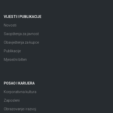
VIJESTI I PUBLIKACIJE
Novosti
Saopštenja za javnost
Obavještenja za kupce
Publikacije
Mjesečni bilten
POSAO I KARIJERA
Korporativna kultura
Zaposleni
Obrazovanje i razvoj