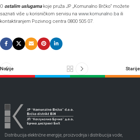
O
ostalim uslugama
koje pruža JP „Komunalno Brčko“ možete
saznati više u korisničkom servisu na
www.komunalno.ba
ili
kontaktiranjem Pozivnog centra 0800 505 07.
Novije
Starije
Distribucija električne energije, proizvodnja i distribucija vode,