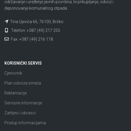
održavanje i uređenje javnih površina, te prikupljanje, odvoz i
deponovanje komunalnog otpada.
Tina Ujevića 66, 76100, Brčko
Telefon: +387 (49) 217 255
Fax: +387 (49) 216 118
KORISNIČKI SERVIS
Cjenovnik
Plan odvoza smeća
Reklamacije
Servisne informacije
Zahtjevi i obrasci
Pristup informacijama