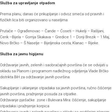
Služba za upravljanje otpadom
Prema planu, danas će prikupljanje i odvoz smeća od pravnih i
fizičkih lica biti organizovano u naseljima:
Prutače – Ograđenovac – Čande – Ćoseti – Hukelji – Rašljani,
Cerik –Bijela – Gornja Skakava – Gredice 1 – Donji Brezik – 1.Maj,
Novo Brčko – Š Naselje – Bijeljinska cesta, Klanac – Rijeke.
Služba za javnu higijenu
Održavanje javnih, zelenih i saobraćajnih površina će se odvijati u
skladu sa Planom i programom nadležnog odjeljenja Vlade Brčko
distrikta BiH za održavanje javnih površina:
Sakupljanje i uklanjanje otpadaka sa javnih površina, ručno čišćenje
javnih površina, pražnjenje posuda za otpatke.
Održavanje pješačke zone i Bulevara Mira: čišćenje, sakupljanje
otpadaka i pražnjenje korpica