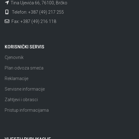
Tina Ujevića 66, 76100, Brčko
Telefon: +387 (49) 217 255
Fax: +387 (49) 216 118
KORISNIČKI SERVIS
Cjenovnik
Plan odvoza smeća
Reklamacije
Servisne informacije
Zahtjevi i obrasci
Pristup informacijama