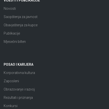
VIJESTI I PUBLIKACIJE
Novosti
Saopštenja za javnost
Obavještenja za kupce
Publikacije
Mjesečni bilten
POSAO I KARIJERA
Korporativna kultura
Zaposleni
Obrazovanje i razvoj
Rezultati i priznanja
Konkursi