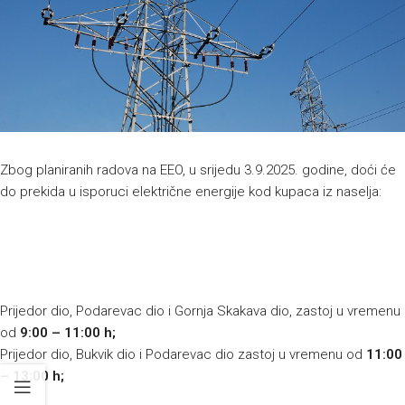
Zbog planiranih radova na EEO, u srijedu 3.9.2025. godine, doći će
do prekida u isporuci električne energije kod kupaca iz naselja:
Prijedor dio, Podarevac dio i Gornja Skakava dio, zastoj u vremenu
od
9:00 – 11:00 h;
Prijedor dio, Bukvik dio i Podarevac dio zastoj u vremenu od
11:00
– 13:00 h;