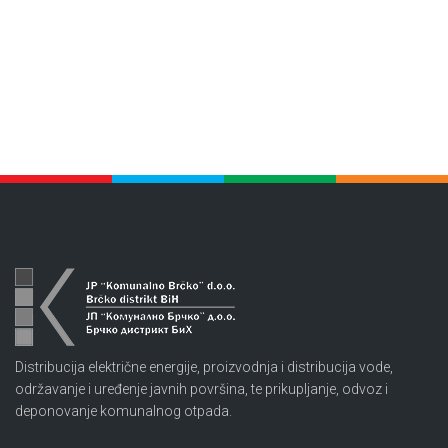
Distribucija električne energije, proizvodnja i distribucija vode,
održavanje i uređenje javnih površina, te prikupljanje, odvoz i
deponovanje komunalnog otpada.