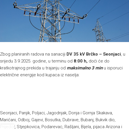
Zbog planiranih radova na sanaciji
DV 35 kV Brčko – Seonjaci
, u
srijedu 3.9.2025. godine, u terminu od
8:00 h,
doći će do
kratkotrajnog prekida u trajanju od
maksimalno 3 min
u isporuci
električne energije kod kupaca iz naselja:
Seonjaci, Panjik, Poljaci, Jagodnjak, Donja i Gornja Skakava,
Marićani, Odboj, Gajevi, Bosutka, Dubrave, Bubanj, Bukvik dio,
Prijedor, Stjepkovica, Podarevac, Rašljani, Bijela, pijaca Arizona i