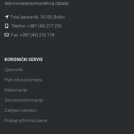
deponovanje komunalnog otpada.
Tina Ujevića 66, 76100, Brčko
Telefon: +387 (49) 217 255
Fax: +387 (49) 216 118
KORISNIČKI SERVIS
Cjenovnik
Plan odvoza smeća
Reklamacije
Servisne informacije
Zahtjevi i obrasci
Pristup informacijama