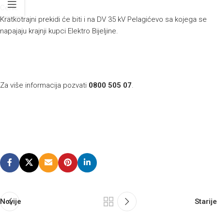
Cerik.
Kratkotrajni prekidi će biti i na DV 35 kV Pelagićevo sa kojega se
napajaju krajnji kupci Elektro Bijeljine.
Za više informacija pozvati
0800 505 07
.
Novije
Starije