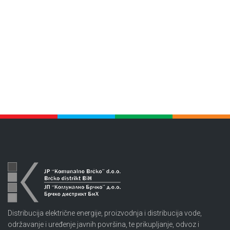
Distribucija električne energije, proizvodnja i distribucija vode,
održavanje i uređenje javnih površina, te prikupljanje, odvoz i