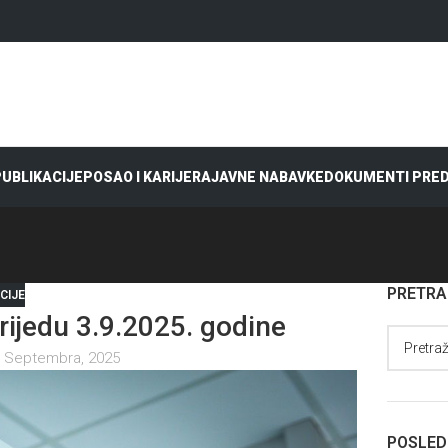
 PUBLIKACIJE
POSAO I KARIJERA
JAVNE NABAVKE
DOKUMENTI PRE
PRETR
CIJE
jedu 3.9.2025. godine
 Septembra, 2025
POSLED