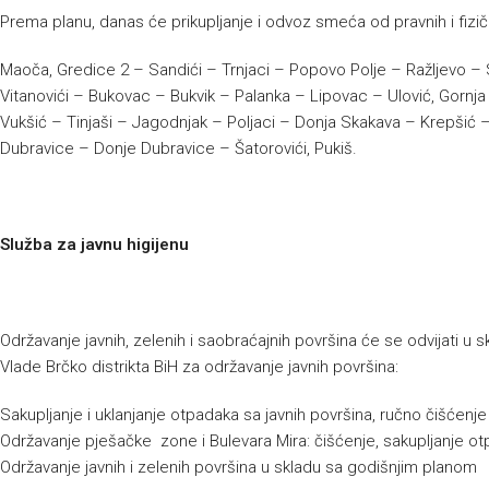
Prema planu, danas će prikupljanje i odvoz smeća od pravnih i fizičk
Maoča, Gredice 2 – Sandići – Trnjaci – Popovo Polje – Ražljevo – S
Vitanovići – Bukovac – Bukvik – Palanka – Lipovac – Ulović, Gornja 
Vukšić – Tinjaši – Jagodnjak – Poljaci – Donja Skakava – Krepšić –
Dubravice – Donje Dubravice – Šatorovići, Pukiš.
Služba za javnu higijenu
Održavanje javnih, zelenih i saobraćajnih površina će se odvijati 
Vlade Brčko distrikta BiH za održavanje javnih površina:
Sakupljanje i uklanjanje otpadaka sa javnih površina, ručno čišćenj
Održavanje pješačke zone i Bulevara Mira: čišćenje, sakupljanje ot
Održavanje javnih i zelenih površina u skladu sa godišnjim planom