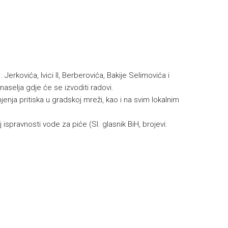
Jerkovića, Ivici II, Berberovića, Bakije Selimovića i
aselja gdje će se izvoditi radovi.
ja pritiska u gradskoj mreži, kao i na svim lokalnim
 ispravnosti vode za piće (Sl. glasnik BiH, brojevi: