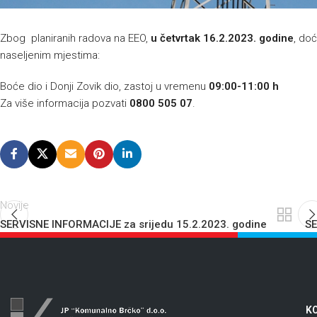
Zbog planiranih radova na EEO,
u četvrtak 16.2.2023. godine
, doć
naseljenim mjestima:
Boće dio i Donji Zovik dio, zastoj u vremenu
09:00-11:00 h
Za više informacija pozvati
0800 505 07
.
Novije
SERVISNE INFORMACIJE za srijedu 15.2.2023. godine
SE
KO