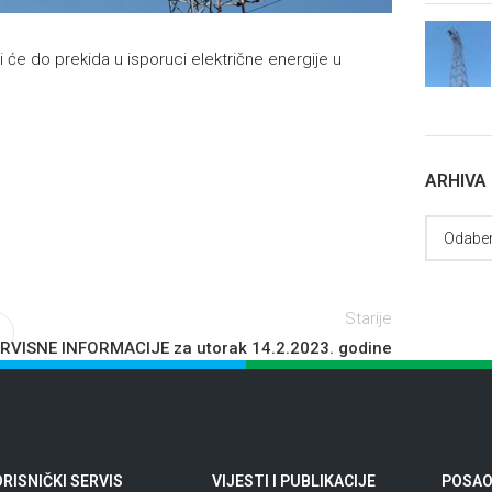
i će do prekida u isporuci električne energije u
ARHIVA
Starije
RVISNE INFORMACIJE za utorak 14.2.2023. godine
RISNIČKI SERVIS
VIJESTI I PUBLIKACIJE
POSAO 