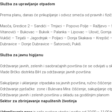
Služba za upravljanje otpadom
Prema planu, danas će prikupljanje i odvoz smeća od pravnih i fizičk
Maoča, Gredice 2 – Sandići – Trnjaci – Popovo Polje – Ražljevo – S
Vitanovići – Bukovac – Bukvik – Palanka – Lipovac – Ulović, Gornja 
Vukšić – Tinjaši – Jagodnjak – Poljaci – Donja Skakava – Krepšić –
Dubravice – Donje Dubravice – Šatorovići, Pukiš.
Služba za javnu higijenu
Održavanje javnih, zelenih i saobraćajnih površina će se odvijati 
Vlade Brčko distrikta BiH za održavanje javnih površina:
Sakupljanje i uklanjanje otpadaka sa javnih površina, ručno čišćenj
Održavanje pješačke zone i Bulevara Mira: čišćenje, sakupljanje ot
Održavanje javnih i zelenih površina u skladu sa godišnjim planom
Sektor za zbrinjavanje napuštenih životinja