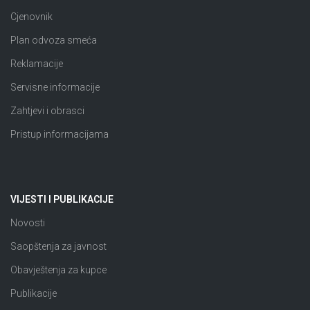
Cjenovnik
Plan odvoza smeća
Reklamacije
Servisne informacije
Zahtjevi i obrasci
Pristup informacijama
VIJESTI I PUBLIKACIJE
Novosti
Saopštenja za javnost
Obavještenja za kupce
Publikacije