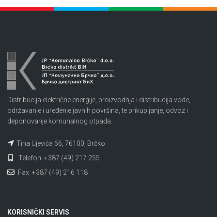
Distribucija električne energije, proizvodnja i distribucija vode,
održavanje i uređenje javnih površina, te prikupljanje, odvoz i
deponovanje komunalnog otpada.
Tina Ujevića 66, 76100, Brčko
Telefon: +387 (49) 217 255
Fax: +387 (49) 216 118
KORISNIČKI SERVIS