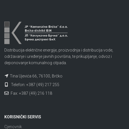
Distribucija električne energije, proizvodnja i distribucija vode,
održavanje i uređenje javnih površina, te prikupljanje, odvoz i
deponovanje komunalnog otpada.
Tina Ujevića 66, 76100, Brčko
Telefon: +387 (49) 217 255
Fax: +387 (49) 216 118
KORISNIČKI SERVIS
Cjenovnik