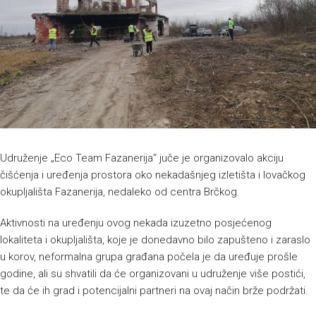
Udruženje „Eco Team Fazanerija“ juče je organizovalo akciju
čišćenja i uređenja prostora oko nekadašnjeg izletišta i lovačkog
okupljališta Fazanerija, nedaleko od centra Brčkog.
Aktivnosti na uređenju ovog nekada izuzetno posjećenog
lokaliteta i okupljališta, koje je donedavno bilo zapušteno i zaraslo
u korov, neformalna grupa građana počela je da uređuje prošle
godine, ali su shvatili da će organizovani u udruženje više postići,
te da će ih grad i potencijalni partneri na ovaj način brže podržati.