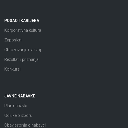
POSAO I KARIJERA
Korporativna kultura
Zaposleni
Obrazovanje i razvoj
Rezultati i priznanja
Konkursi
JAVNE NABAVKE
Plan nabavki
Odluke o izboru
Obavještenja o nabavci