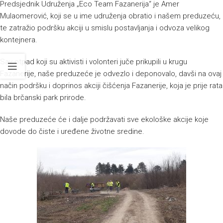
Predsjednik Udruženja „Eco Team Fazanerija“ je Amer
Mulaomerović, koji se u ime udruženja obratio i našem preduzeću,
te zatražio podršku akciji u smislu postavljanja i odvoza velikog
kontejnera.
Sav otpad koji su aktivisti i volonteri juče prikupili u krugu
Fazanerije, naše preduzeće je odvezlo i deponovalo, davši na ovaj
način podršku i doprinos akciji čišćenja Fazanerije, koja je prije rata
bila brčanski park prirode.
Naše preduzeće će i dalje podržavati sve ekološke akcije koje
dovode do čiste i uređene životne sredine.