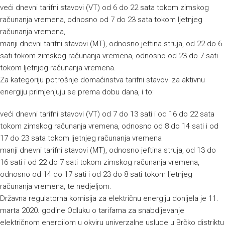
veći dnevni tarifni stavovi (VT) od 6 do 22 sata tokom zimskog
računanja vremena, odnosno od 7 do 23 sata tokom ljetnjeg
računanja vremena,
manji dnevni tarifni stavovi (MT), odnosno jeftina struja, od 22 do 6
sati tokom zimskog računanja vremena, odnosno od 23 do 7 sati
tokom ljetnjeg računanja vremena.
Za kategoriju potrošnje domaćinstva tarifni stavovi za aktivnu
energiju primjenjuju se prema dobu dana, i to:
veći dnevni tarifni stavovi (VT) od 7 do 13 sati i od 16 do 22 sata
tokom zimskog računanja vremena, odnosno od 8 do 14 sati i od
17 do 23 sata tokom ljetnjeg računanja vremena
manji dnevni tarifni stavovi (MT), odnosno jeftina struja, od 13 do
16 sati i od 22 do 7 sati tokom zimskog računanja vremena,
odnosno od 14 do 17 sati i od 23 do 8 sati tokom ljetnjeg
računanja vremena, te nedjeljom.
Državna regulatorna komisija za električnu energiju donijela je 11.
marta 2020. godine Odluku o tarifama za snabdijevanje
električnom energijom u okviru univerzalne usluge u Brčko distriktu