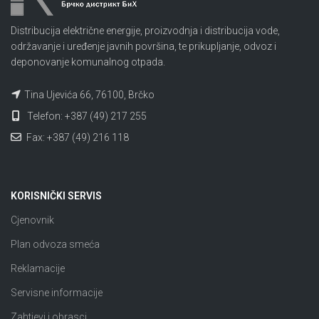
Distribucija električne energije, proizvodnja i distribucija vode,
održavanje i uređenje javnih površina, te prikupljanje, odvoz i
deponovanje komunalnog otpada.
Tina Ujevića 66, 76100, Brčko
Telefon: +387 (49) 217 255
Fax: +387 (49) 216 118
KORISNIČKI SERVIS
Cjenovnik
Plan odvoza smeća
Reklamacije
Servisne informacije
Zahtjevi i obrasci