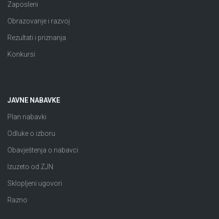
Zaposleni
Obrazovanje i razvoj
Rezultati i priznanja
Konkursi
JAVNE NABAVKE
Plan nabavki
Odluke o izboru
Obavještenja o nabavci
Izuzeto od ZJN
Sklopljeni ugovori
Razno