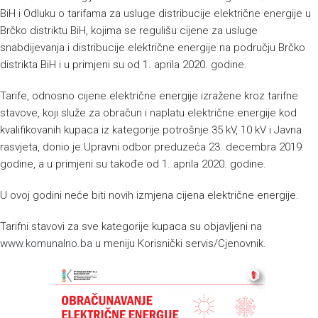
BiH i Odluku o tarifama za usluge distribucije električne energije u
Brčko distriktu BiH, kojima se regulišu cijene za usluge
snabdijevanja i distribucije električne energije na području Brčko
distrikta BiH i u primjeni su od 1. aprila 2020. godine.
Tarife, odnosno cijene električne energije izražene kroz tarifne
stavove, koji služe za obračun i naplatu električne energije kod
kvalifikovanih kupaca iz kategorije potrošnje 35 kV, 10 kV i Javna
rasvjeta, donio je Upravni odbor preduzeća 23. decembra 2019.
godine, a u primjeni su takođe od 1. aprila 2020. godine.
U ovoj godini neće biti novih izmjena cijena električne energije.
Tarifni stavovi za sve kategorije kupaca su objavljeni na
www.komunalno.ba
u meniju Korisnički servis/Cjenovnik.