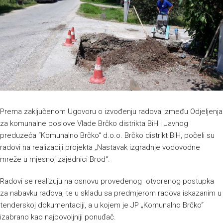
Prema zaključenom Ugovoru o izvođenju radova između Odjeljenja
za komunalne poslove Vlade Brčko distrikta BiH i Javnog
preduzeća “Komunalno Brčko“ d.o.o. Brčko distrikt BiH, počeli su
radovi na realizaciji projekta „Nastavak izgradnje vodovodne
mreže u mjesnoj zajednici Brod“.
Radovi se realizuju na osnovu provedenog otvorenog postupka
za nabavku radova, te u skladu sa predmjerom radova iskazanim u
tenderskoj dokumentaciji, a u kojem je JP „Komunalno Brčko“
izabrano kao najpovoljniji ponuđač.