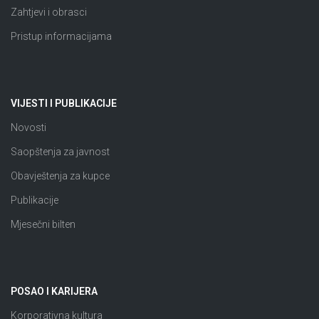
Zahtjevi i obrasci
Pristup informacijama
VIJESTI I PUBLIKACIJE
Novosti
Saopštenja za javnost
Obavještenja za kupce
Publikacije
Mjesečni bilten
POSAO I KARIJERA
Korporativna kultura