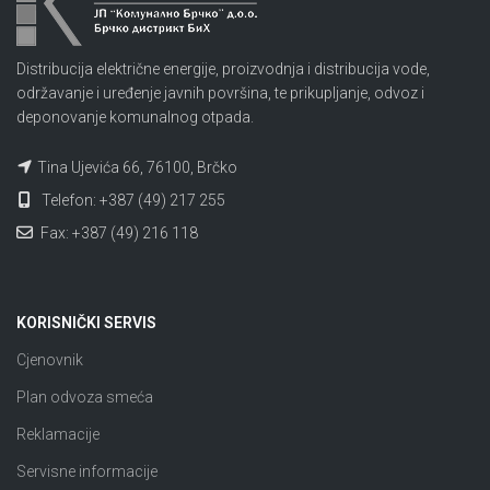
Distribucija električne energije, proizvodnja i distribucija vode,
održavanje i uređenje javnih površina, te prikupljanje, odvoz i
deponovanje komunalnog otpada.
Tina Ujevića 66, 76100, Brčko
Telefon: +387 (49) 217 255
Fax: +387 (49) 216 118
KORISNIČKI SERVIS
Cjenovnik
Plan odvoza smeća
Reklamacije
Servisne informacije