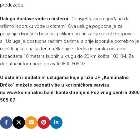
preduzeća.
Usluga dostave vode u cisterni
: Obavještavamo građane da
vršimo isporuku vode u cisterni. Ova usluga pogodna je za
punjenje dvorišnih bazena, prilikom organizacije raznih skupova i
sl. Usluga je dostupna radnim danima, a prije isporuke potrebno je
izvršiti uplatu na šalterima Blagajne. Jedna isporuka cisterne
kapaciteta 10 metara kubnih u krugu do 20 km košta 100 KM. Za
dodatne informacije pozvati 0800 505 07.
O
ostalim i dodatnim uslugama
koje pruža JP „Komunalno
Brčko“ možete saznati više u korisničkom servisu
na
www.komunalno.ba
ili kontaktiranjem Pozivnog centra 0800
505 07.