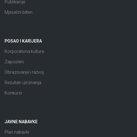
Publikacije
Mjesečni bilten
POSAO I KARIJERA
Korporativna kultura
Zaposleni
Obrazovanje i razvoj
Rezultati i priznanja
Konkursi
JAVNE NABAVKE
Plan nabavki