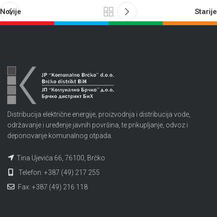
Novije
Starije
Distribucija električne energije, proizvodnja i distribucija vode,
održavanje i uređenje javnih površina, te prikupljanje, odvoz i
deponovanje komunalnog otpada.
Tina Ujevića 66, 76100, Brčko
Telefon: +387 (49) 217 255
Fax: +387 (49) 216 118