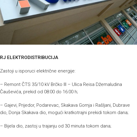
RJ ELEKTRODISTRIBUCIJA
Zastoji u isporuci električne energije:
– Remont ČTS 35/10 kV Brčko III – Ulica Reisa Džemaludina
Čauševića, prekid od 08:00 do 16:00 h;
– Gajevi, Prijedor, Podarevac, Skakava Gornja i Rašljani, Dubrave
dio, Donja Skakava dio, mogući kratkotrajni prekidi tokom dana;
– Bijela dio, zastoj u trajanju od 30 minuta tokom dana;