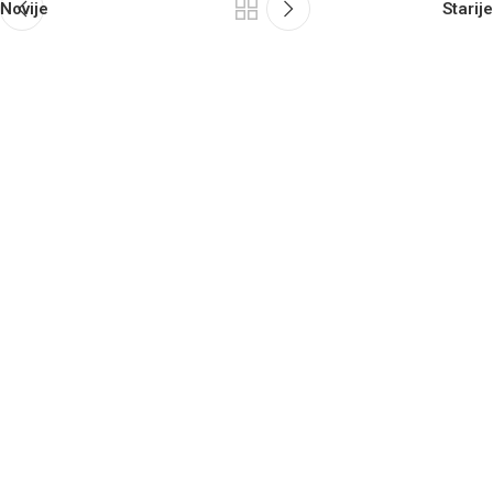
Novije
Starije