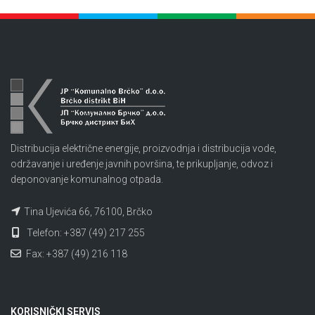
Distribucija električne energije, proizvodnja i distribucija vode,
održavanje i uređenje javnih površina, te prikupljanje, odvoz i
deponovanje komunalnog otpada.
Tina Ujevića 66, 76100, Brčko
Telefon: +387 (49) 217 255
Fax: +387 (49) 216 118
KORISNIČKI SERVIS