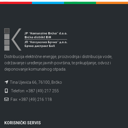
Distribucija električne energije, proizvodnja i distribucija vode,
održavanje i uređenje javnih površina, te prikupljanje, odvoz i
deponovanje komunalnog otpada.
Tina Ujevića 66, 76100, Brčko
Telefon: +387 (49) 217 255
Fax: +387 (49) 216 118
KORISNIČKI SERVIS