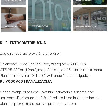
RJ ELEKTRODISTRIBUCIJA
Zastoji u isporuci električne energije :
Dalekovod 10 kV Lipovac-Brod, zastoj od 9:30-13:30 h
ČTS 35 kV Gornji Rahić, moguć zastoj od 45 minuta u toku dana
Planirani radovi na TS 10/0,4 kV Klanac 1 i 2 se odgađaju
RJ VODOVOD I KANALIZACIJA
Snabdjevanje gradskog i lokalnih vodovodnih sistema pod
upravom JP „Komunalno Brčko“ trebalo bi da bude uredno, nisu
planirani prekidi u snabdijevanju kupaca vodom