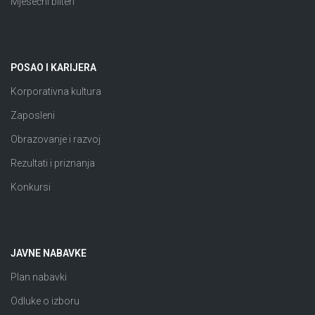
Mjesečni bilten
POSAO I KARIJERA
Korporativna kultura
Zaposleni
Obrazovanje i razvoj
Rezultati i priznanja
Konkursi
JAVNE NABAVKE
Plan nabavki
Odluke o izboru