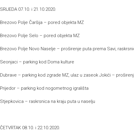
SRIJEDA 07.10. i 21.10.2020.
Brezovo Polje Čaršija – pored objekta MZ
Brezovo Polje Selo – pored objekta MZ
Brezovo Polje Novo Naselje – proširenje puta prema Savi, raskrsn
Seonjaci – parking kod Doma kulture
Dubrave – parking kod zgrade MZ, ulaz u zaseok Jokići – proširen
Prijedor – parking kod nogometnog igrališta
Stjepkovica – raskrsnica na kraju puta u naselju
ČETVRTAK 08.10. i 22.10.2020.