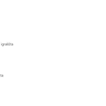
igrališta
eta