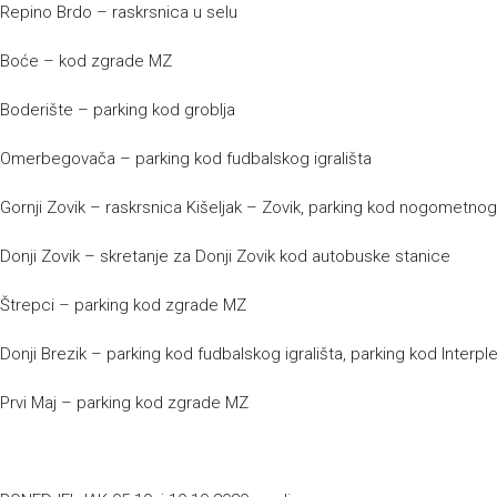
Repino Brdo – raskrsnica u selu
Boće – kod zgrade MZ
Boderište – parking kod groblja
Omerbegovača – parking kod fudbalskog igrališta
Gornji Zovik – raskrsnica Kišeljak – Zovik, parking kod nogometnog 
Donji Zovik – skretanje za Donji Zovik kod autobuske stanice
Štrepci – parking kod zgrade MZ
Donji Brezik – parking kod fudbalskog igrališta, parking kod Interpl
Prvi Maj – parking kod zgrade MZ