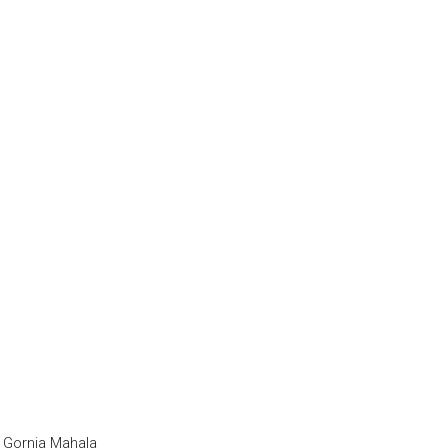
i Gornja Mahala