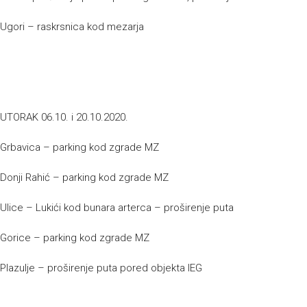
Ugori – raskrsnica kod mezarja
UTORAK 06.10. i 20.10.2020.
Grbavica – parking kod zgrade MZ
Donji Rahić – parking kod zgrade MZ
Ulice – Lukići kod bunara arterca – proširenje puta
Gorice – parking kod zgrade MZ
Plazulje – proširenje puta pored objekta IEG