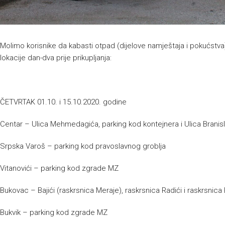
Molimo korisnike da kabasti otpad (dijelove namještaja i pokućst
lokacije dan-dva prije prikupljanja:
ČETVRTAK 01.10. i 15.10.2020. godine
Centar – Ulica Mehmedagića, parking kod kontejnera i Ulica Branisla
Srpska Varoš – parking kod pravoslavnog groblja
Vitanovići – parking kod zgrade MZ
Bukovac – Bajići (raskrsnica Meraje), raskrsnica Radići i raskrsnica 
Bukvik – parking kod zgrade MZ