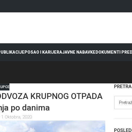
 PUBLIKACIJE
POSAO I KARIJERA
JAVNE NABAVKE
DOKUMENTI PRE
PRETR
KUPCE
A ODVOZA KRUPNOG OTPADA
nja po danima
 1 Oktobra, 2020
POSLED