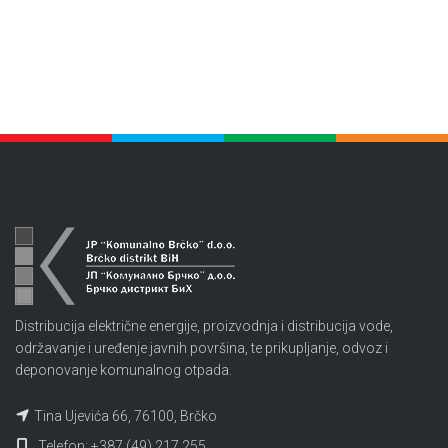
Distribucija električne energije, proizvodnja i distribucija vode,
održavanje i uređenje javnih površina, te prikupljanje, odvoz i
deponovanje komunalnog otpada.
Tina Ujevića 66, 76100, Brčko
Telefon: +387 (49) 217 255