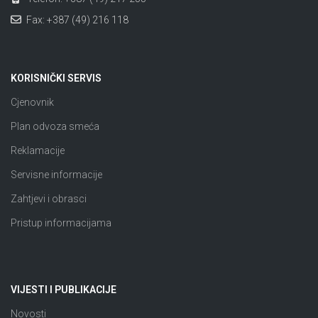
Fax: +387 (49) 216 118
KORISNIČKI SERVIS
Cjenovnik
Plan odvoza smeća
Reklamacije
Servisne informacije
Zahtjevi i obrasci
Pristup informacijama
VIJESTI I PUBLIKACIJE
Novosti