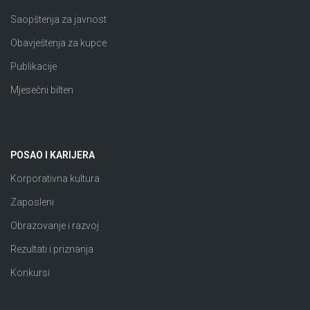
Saopštenja za javnost
Obavještenja za kupce
Publikacije
Mjesečni bilten
POSAO I KARIJERA
Korporativna kultura
Zaposleni
Obrazovanje i razvoj
Rezultati i priznanja
Konkursi