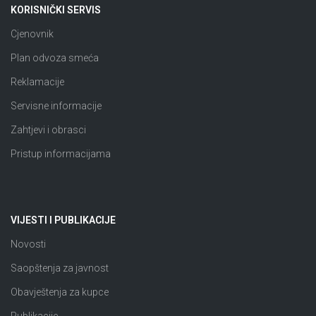
KORISNIČKI SERVIS
Cjenovnik
Plan odvoza smeća
Reklamacije
Servisne informacije
Zahtjevi i obrasci
Pristup informacijama
VIJESTI I PUBLIKACIJE
Novosti
Saopštenja za javnost
Obavještenja za kupce
Publikacije