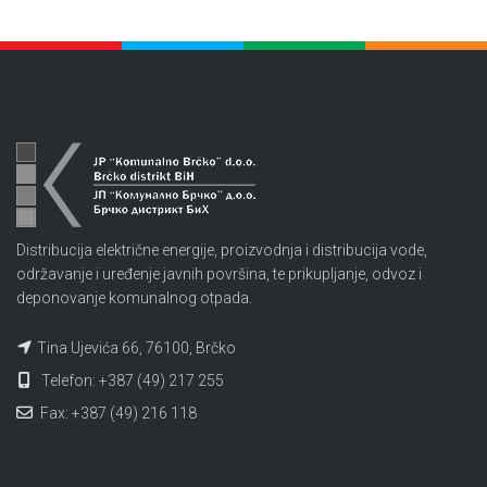
Distribucija električne energije, proizvodnja i distribucija vode,
održavanje i uređenje javnih površina, te prikupljanje, odvoz i
deponovanje komunalnog otpada.
Tina Ujevića 66, 76100, Brčko
Telefon: +387 (49) 217 255
Fax: +387 (49) 216 118