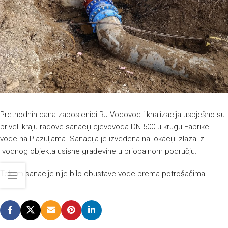
Prethodnih dana zaposlenici RJ Vodovod i knalizacija uspješno su
priveli kraju radove sanaciji cjevovoda DN 500 u krugu Fabrike
vode na Plazuljama. Sanacija je izvedena na lokaciji izlaza iz
vodnog objekta usisne građevine u priobalnom području.
Tokom sanacije nije bilo obustave vode prema potrošačima.