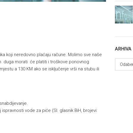
ARHIVA
isnika koji neredovno plaćaju račune. Molimo sve naše
 duga morati će platiti i troškove ponovnog
mjestu a 130 KM ako se isključenje vrši na stubu ili
snabdijevanje.
 ispravnosti vode za piće (Sl. glasnik BiH, brojevi: