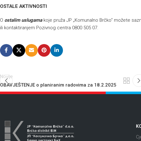
OSTALE AKTIVNOSTI
O
ostalim uslugama
koje pruža JP „Komunalno Brčko“ možete sazna
ili kontaktiranjem Pozivnog centra 0800 505 07.
Novije
OBAVJEŠTENJE o planiranim radovima za 18.2.2025
KO
Cj