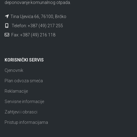
deponovanje komunalnog otpada.
Tina Ujevića 66, 76100, Brčko
Telefon: +387 (49) 217 255
Fax: +387 (49) 216 118
KORISNIČKI SERVIS
Cjenovnik
Plan odvoza smeća
Reklamacije
Servisne informacije
Zahtjevi i obrasci
Pristup informacijama