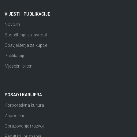
VIJESTI I PUBLIKACIJE
Novosti
Saopštenja za javnost
Obavještenja za kupce
Publikacije
Mjesečni bilten
POSAO I KARIJERA
Korporativna kultura
Zaposleni
Obrazovanje i razvoj
Rezultati i priznanja