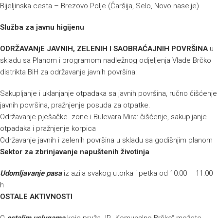
Bijeljinska cesta – Brezovo Polje (Čaršija, Selo, Novo naselje).
Služba za javnu higijenu
ODRŽAVANjE JAVNIH, ZELENIH I SAOBRAĆAJNIH POVRŠINA
u
skladu sa Planom i programom nadležnog odjeljenja Vlade Brčko
distrikta BiH za održavanje javnih površina:
Sakupljanje i uklanjanje otpadaka sa javnih površina, ručno čišćenje
javnih površina, pražnjenje posuda za otpatke.
Održavanje pješačke zone i Bulevara Mira: čišćenje, sakupljanje
otpadaka i pražnjenje korpica
Održavanje javnih i zelenih površina u skladu sa godišnjim planom
Sektor za zbrinjavanje napuštenih životinja
Udomljavanje pasa
iz azila svakog utorka i petka od 10:00 – 11:00
h
OSTALE AKTIVNOSTI