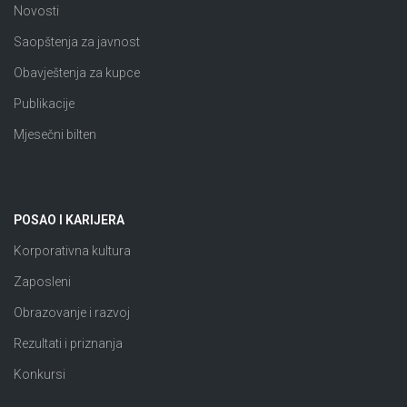
Novosti
Saopštenja za javnost
Obavještenja za kupce
Publikacije
Mjesečni bilten
POSAO I KARIJERA
Korporativna kultura
Zaposleni
Obrazovanje i razvoj
Rezultati i priznanja
Konkursi