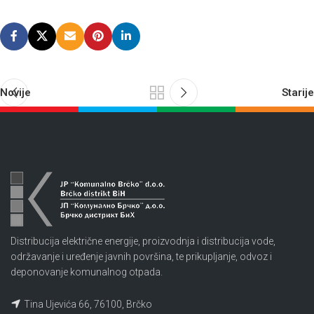
Novije
Starije
Distribucija električne energije, proizvodnja i distribucija vode,
održavanje i uređenje javnih površina, te prikupljanje, odvoz i
deponovanje komunalnog otpada.
Tina Ujevića 66, 76100, Brčko