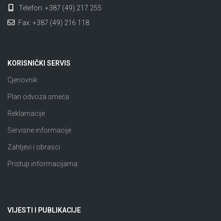
Telefon: +387 (49) 217 255
Fax: +387 (49) 216 118
KORISNIČKI SERVIS
Cjenovnik
Plan odvoza smeća
Reklamacije
Servisne informacije
Zahtjevi i obrasci
Pristup informacijama
VIJESTI I PUBLIKACIJE