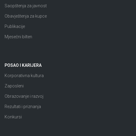
Saopštenja za javnost
Obavještenja za kupce
Publikacije
Mjesečni bilten
POSAO I KARIJERA
Korporativna kultura
Zaposleni
Obrazovanje i razvoj
Rezultati i priznanja
Konkursi