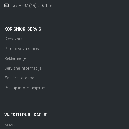
Fax: +387 (49) 216 118
KORISNIČKI SERVIS
Cjenovnik
Plan odvoza smeća
Reklamacije
Servisne informacije
Zahtjevi i obrasci
Pristup informacijama
VIJESTI I PUBLIKACIJE
Novosti