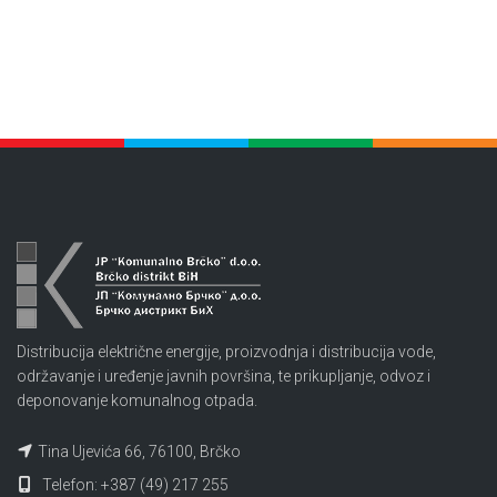
Distribucija električne energije, proizvodnja i distribucija vode,
održavanje i uređenje javnih površina, te prikupljanje, odvoz i
deponovanje komunalnog otpada.
Tina Ujevića 66, 76100, Brčko
Telefon: +387 (49) 217 255