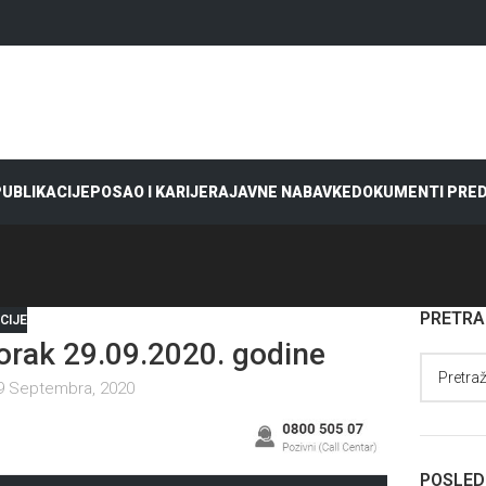
 PUBLIKACIJE
POSAO I KARIJERA
JAVNE NABAVKE
DOKUMENTI PRE
PRETR
CIJE
rak 29.09.2020. godine
9 Septembra, 2020
POSLED