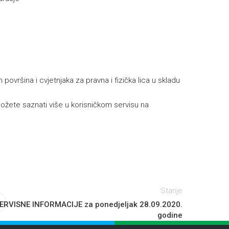
h
površina i cvjetnjaka za pravna i fizička lica u skladu
žete saznati više u korisničkom servisu na
.
Starije
ERVISNE INFORMACIJE za ponedjeljak 28.09.2020.
godine