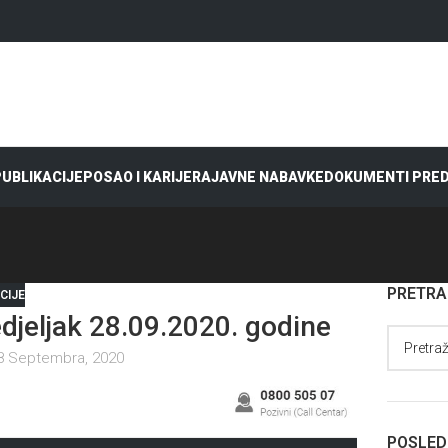
 PUBLIKACIJE
POSAO I KARIJERA
JAVNE NABAVKE
DOKUMENTI PRE
PRETR
CIJE
eljak 28.09.2020. godine
8 Septembra, 2020
POSLED