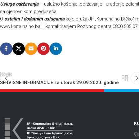
Usluge održavanja
– uslužno košenje, održavanje i uređenje zelenih 
sa cjenovnikom preduzeća.
O
ostalim i dodatnim uslugama
koje pruža JP „Komunalno Brčko“ mo
www.komunalno.ba
ili kontaktiranjem Pozivnog centra 0800 505 07
Novije
SERVISNE INFORMACIJE za utorak 29.09.2020. godine
KO
Cj