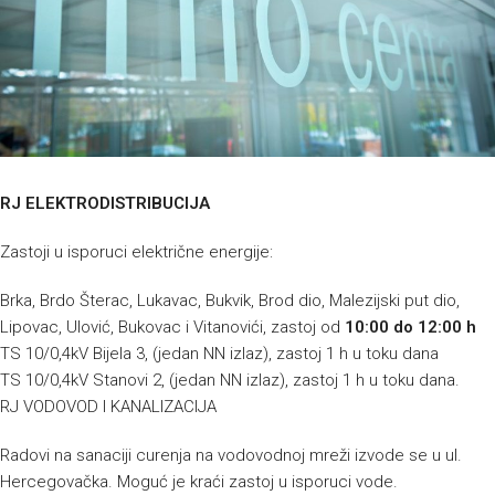
RJ ELEKTRODISTRIBUCIJA
Zastoji u isporuci električne energije:
Brka, Brdo Šterac, Lukavac, Bukvik, Brod dio, Malezijski put dio,
Lipovac, Ulović, Bukovac i Vitanovići, zastoj od
10:00 do 12:00 h
TS 10/0,4kV Bijela 3, (jedan NN izlaz), zastoj 1 h u toku dana
TS 10/0,4kV Stanovi 2, (jedan NN izlaz), zastoj 1 h u toku dana.
RJ VODOVOD I KANALIZACIJA
Radovi na sanaciji curenja na vodovodnoj mreži izvode se u ul.
Hercegovačka. Moguć je kraći zastoj u isporuci vode.