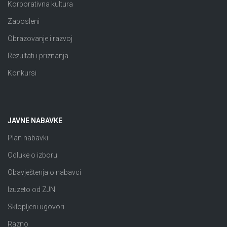
Korporativna kultura
Zaposleni
Obrazovanje i razvoj
Rezultati i priznanja
Konkursi
JAVNE NABAVKE
Plan nabavki
Odluke o izboru
Obavještenja o nabavci
Izuzeto od ZJN
Sklopljeni ugovori
Razno