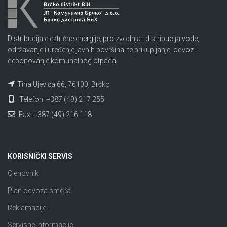
Distribucija električne energije, proizvodnja i distribucija vode,
održavanje i uređenje javnih površina, te prikupljanje, odvoz i
deponovanje komunalnog otpada.
Tina Ujevića 66, 76100, Brčko
Telefon: +387 (49) 217 255
Fax: +387 (49) 216 118
KORISNIČKI SERVIS
Cjenovnik
Plan odvoza smeća
Reklamacije
Servisne informacije