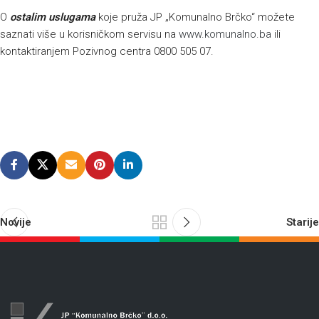
O
ostalim uslugama
koje pruža JP „Komunalno Brčko“ možete
saznati više u korisničkom servisu na
www.komunalno.ba
ili
kontaktiranjem Pozivnog centra 0800 505 07.
Novije
Starije