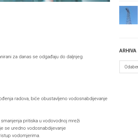
ARHIVA
lanirani za danas se odgađaju do daljnjeg.
ođenja radova, biće obustavljeno vodosnabdijevanje
manjenja pritiska u vodovodnoj mreži
uje se uredno vodosnabdijevanje
ristup vodomjerima.