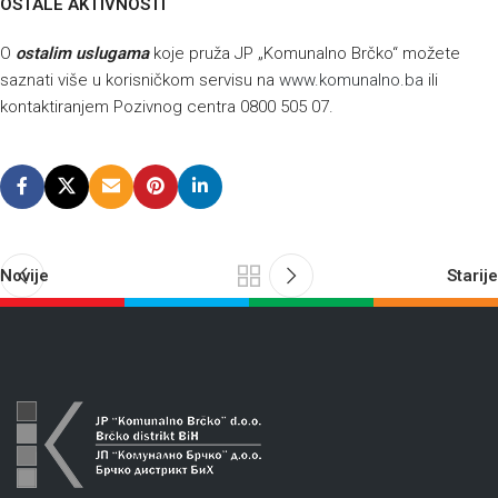
OSTALE AKTIVNOSTI
O
ostalim uslugama
koje pruža JP „Komunalno Brčko“ možete
saznati više u korisničkom servisu na
www.komunalno.ba
ili
kontaktiranjem Pozivnog centra 0800 505 07.
Novije
Starije