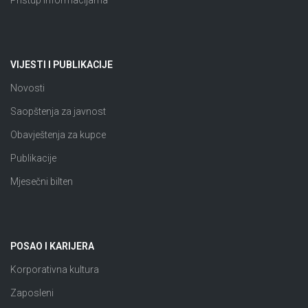
Pristup informacijama
VIJESTI I PUBLIKACIJE
Novosti
Saopštenja za javnost
Obavještenja za kupce
Publikacije
Mjesečni bilten
POSAO I KARIJERA
Korporativna kultura
Zaposleni