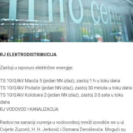
RJ ELEKTRODISTRIBUCIJA
Zastoji u isporuci električne energije:
TS 10/0,4kV Maoča 5 (jedan NN izlaz), zastoj 1 h u toku dana
TS 10/0,4kV Prutače (jedan NN izlaz), zastoj 30 minuta u toku dana
TS 10/0,4kV Kolobara 2 (jedan NN izlaz), zastoj 2-3 sata u toku
dana
RJ VODOVOD I KANALIZACIJA
Radovi na sanaciji curenja u vodovodnoj mreži izvodiće se u ul.
Cvijete Zuzorić, H. H. Jerković i Osmana Derviševića. Mogući su