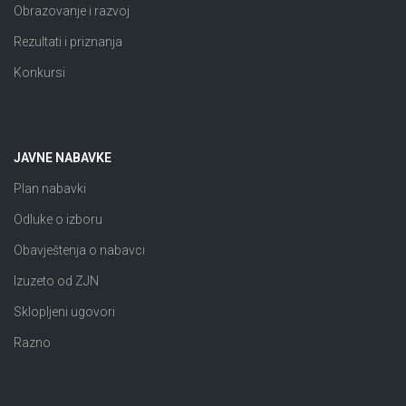
Obrazovanje i razvoj
Rezultati i priznanja
Konkursi
JAVNE NABAVKE
Plan nabavki
Odluke o izboru
Obavještenja o nabavci
Izuzeto od ZJN
Sklopljeni ugovori
Razno