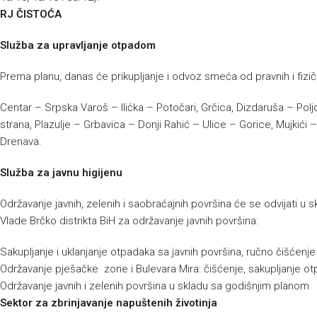
RJ ČISTOĆA
Služba za upravljanje otpadom
Prema planu, danas će prikupljanje i odvoz smeća od pravnih i fizičk
Centar – Srpska Varoš – Ilićka – Potočari, Grčica, Dizdaruša – Polj
strana, Plazulje – Grbavica – Donji Rahić – Ulice – Gorice, Mujkić
Drenava.
Služba za javnu higijenu
Održavanje javnih, zelenih i saobraćajnih površina će se odvijati 
Vlade Brčko distrikta BiH za održavanje javnih površina:
Sakupljanje i uklanjanje otpadaka sa javnih površina, ručno čišćenj
Održavanje pješačke zone i Bulevara Mira: čišćenje, sakupljanje ot
Održavanje javnih i zelenih površina u skladu sa godišnjim planom
Sektor za zbrinjavanje napuštenih životinja