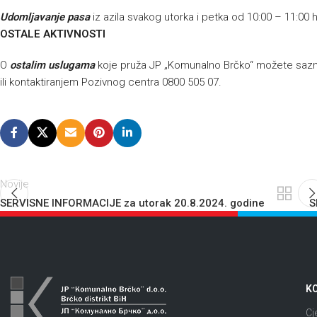
Udomljavanje pasa
iz azila svakog utorka i petka od 10:00 – 11:00 
OSTALE AKTIVNOSTI
O
ostalim uslugama
koje pruža JP „Komunalno Brčko“ možete sazna
ili kontaktiranjem Pozivnog centra 0800 505 07.
Novije
SERVISNE INFORMACIJE za utorak 20.8.2024. godine
S
KO
Cj