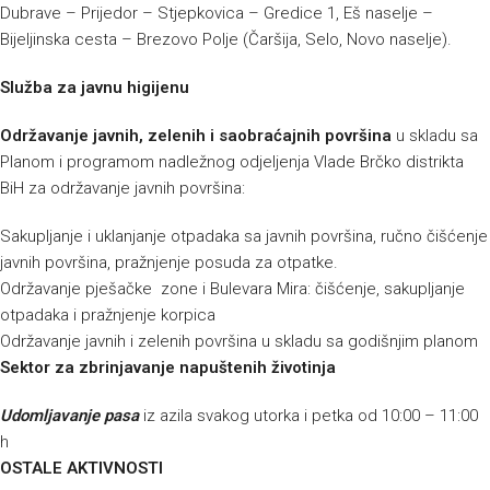
Dubrave – Prijedor – Stjepkovica – Gredice 1, Eš naselje –
Bijeljinska cesta – Brezovo Polje (Čaršija, Selo, Novo naselje).
Služba za javnu higijenu
Održavanje javnih, zelenih i saobraćajnih površina
u skladu sa
Planom i programom nadležnog odjeljenja Vlade Brčko distrikta
BiH za održavanje javnih površina:
Sakupljanje i uklanjanje otpadaka sa javnih površina, ručno čišćenje
javnih površina, pražnjenje posuda za otpatke.
Održavanje pješačke zone i Bulevara Mira: čišćenje, sakupljanje
otpadaka i pražnjenje korpica
Održavanje javnih i zelenih površina u skladu sa godišnjim planom
Sektor za zbrinjavanje napuštenih životinja
Udomljavanje pasa
iz azila svakog utorka i petka od 10:00 – 11:00
h
OSTALE AKTIVNOSTI