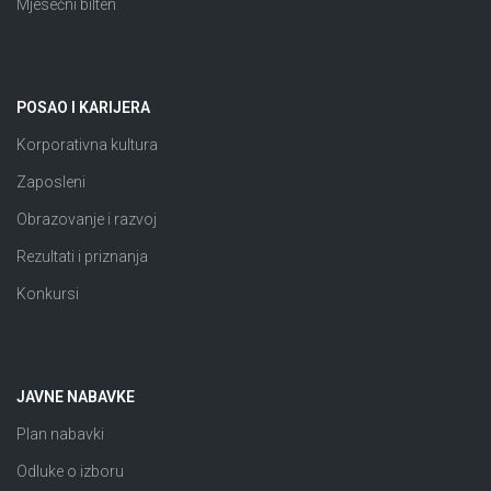
Mjesečni bilten
POSAO I KARIJERA
Korporativna kultura
Zaposleni
Obrazovanje i razvoj
Rezultati i priznanja
Konkursi
JAVNE NABAVKE
Plan nabavki
Odluke o izboru