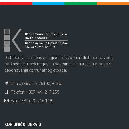
Distribucija električne energije, proizvodnja i distribucija vode,
održavanje i uređenje javnih površina, te prikupljanje, odvoz i
deponovanje komunalnog otpada.
Tina Ujevića 66, 76100, Brčko
Telefon: +387 (49) 217 255
Fax: +387 (49) 216 118
KORISNIČKI SERVIS