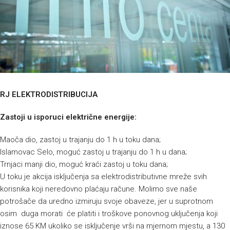
RJ ELEKTRODISTRIBUCIJA
Zastoji u isporuci električne energije:
Maoča dio, zastoj u trajanju do 1 h u toku dana;
Islamovac Selo, moguć zastoj u trajanju do 1 h u dana;
Trnjaci manji dio, moguć kraći zastoj u toku dana;
U toku je akcija isključenja sa elektrodistributivne mreže svih
korisnika koji neredovno plaćaju račune. Molimo sve naše
potrošače da uredno izmiruju svoje obaveze, jer u suprotnom
osim duga morati će platiti i troškove ponovnog uključenja koji
iznose 65 KM ukoliko se isključenje vrši na mjernom mjestu, a 130