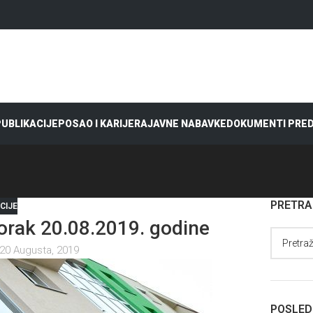
 PUBLIKACIJE
POSAO I KARIJERA
JAVNE NABAVKE
DOKUMENTI PRE
PRETR
CIJE
rak 20.08.2019. godine
20 Augusta, 2019
POSLED