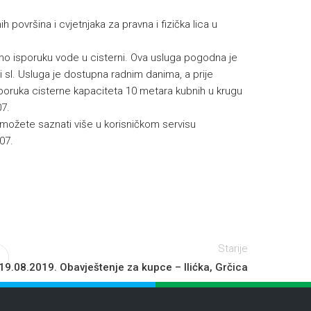
 površina i cvjetnjaka za pravna i fizička lica u
o isporuku vode u cisterni. Ova usluga pogodna je
i sl. Usluga je dostupna radnim danima, a prije
isporuka cisterne kapaciteta 10 metara kubnih u krugu
7.
možete saznati više u korisničkom servisu
 07.
Starije
19.08.2019. Obavještenje za kupce – Ilićka, Grčica