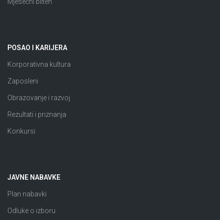
Mjesečni bilten
POSAO I KARIJERA
Korporativna kultura
Zaposleni
Obrazovanje i razvoj
Rezultati i priznanja
Konkursi
JAVNE NABAVKE
Plan nabavki
Odluke o izboru