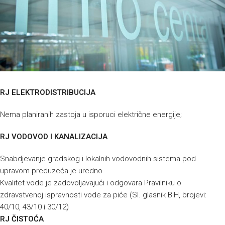
RJ ELEKTRODISTRIBUCIJA
Nema planiranih zastoja u isporuci električne energije;
RJ VODOVOD I KANALIZACIJA
Snabdjevanje gradskog i lokalnih vodovodnih sistema pod
upravom preduzeća je uredno
Kvalitet vode je zadovoljavajući i odgovara Pravilniku o
zdravstvenoj ispravnosti vode za piće (Sl. glasnik BiH, brojevi:
40/10, 43/10 i 30/12)
RJ ČISTOĆA