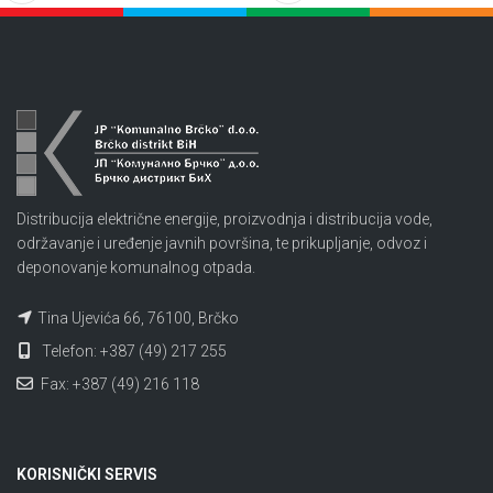
Distribucija električne energije, proizvodnja i distribucija vode,
održavanje i uređenje javnih površina, te prikupljanje, odvoz i
deponovanje komunalnog otpada.
Tina Ujevića 66, 76100, Brčko
Telefon: +387 (49) 217 255
Fax: +387 (49) 216 118
KORISNIČKI SERVIS