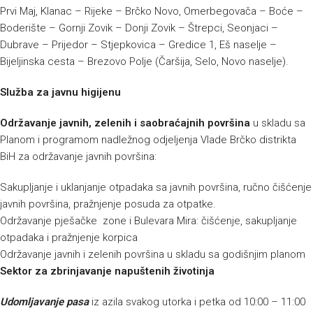
Prvi Maj, Klanac – Rijeke – Brčko Novo, Omerbegovača – Boće –
Boderište – Gornji Zovik – Donji Zovik – Štrepci, Seonjaci –
Dubrave – Prijedor – Stjepkovica – Gredice 1, Eš naselje –
Bijeljinska cesta – Brezovo Polje (Čaršija, Selo, Novo naselje).
Služba za javnu higijenu
Održavanje javnih, zelenih i saobraćajnih površina
u skladu sa
Planom i programom nadležnog odjeljenja Vlade Brčko distrikta
BiH za održavanje javnih površina:
Sakupljanje i uklanjanje otpadaka sa javnih površina, ručno čišćenje
javnih površina, pražnjenje posuda za otpatke.
Održavanje pješačke zone i Bulevara Mira: čišćenje, sakupljanje
otpadaka i pražnjenje korpica
Održavanje javnih i zelenih površina u skladu sa godišnjim planom
Sektor za zbrinjavanje napuštenih životinja
Udomljavanje pasa
iz azila svakog utorka i petka od 10:00 – 11:00