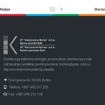
Novije
Starije
Distribucija električne energije, proizvodnja i distribucija vode,
održavanje i uređenje javnih površina, te prikupljanje, odvoz i
deponovanje komunalnog otpada.
Tina Ujevića 66, 76100, Brčko
Telefon: +387 (49) 217 255
Fax: +387 (49) 216 118