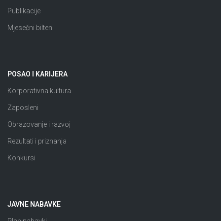
Publikacije
Mjesečni bilten
POSAO I KARIJERA
Korporativna kultura
Zaposleni
Obrazovanje i razvoj
Rezultati i priznanja
Konkursi
JAVNE NABAVKE