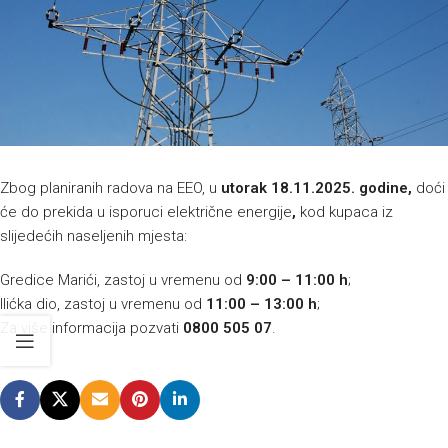
Zbog planiranih radova na EEO, u
utorak 18.11.2025. godine,
doći
će do prekida u isporuci električne energije
,
kod kupaca iz
slijedećih naseljenih mjesta:
Gredice Marići, zastoj u vremenu od
9:00 – 11:00 h
;
Ilićka dio, zastoj u vremenu od
11:00 – 13:00 h
;
Za više informacija pozvati
0800 505 07
.