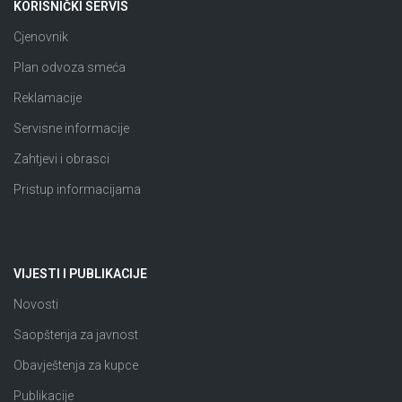
KORISNIČKI SERVIS
Cjenovnik
Plan odvoza smeća
Reklamacije
Servisne informacije
Zahtjevi i obrasci
Pristup informacijama
VIJESTI I PUBLIKACIJE
Novosti
Saopštenja za javnost
Obavještenja za kupce
Publikacije