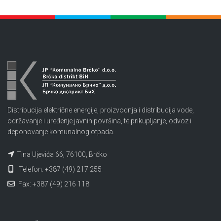
Distribucija električne energije, proizvodnja i distribucija vode,
održavanje i uređenje javnih površina, te prikupljanje, odvoz i
deponovanje komunalnog otpada.
Tina Ujevića 66, 76100, Brčko
Telefon: +387 (49) 217 255
Fax: +387 (49) 216 118