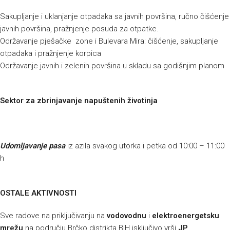
Sakupljanje i uklanjanje otpadaka sa javnih površina, ručno čišćenje
javnih površina, pražnjenje posuda za otpatke.
Održavanje pješačke zone i Bulevara Mira: čišćenje, sakupljanje
otpadaka i pražnjenje korpica
Održavanje javnih i zelenih površina u skladu sa godišnjim planom
Sektor za zbrinjavanje napuštenih životinja
Udomljavanje pasa
iz azila svakog utorka i petka od 10:00 – 11:00
h
OSTALE AKTIVNOSTI
Sve radove na priključivanju na
vodovodnu
i
elektroenergetsku
mrežu
na području Brčko distrikta BiH isključivo vrši
JP