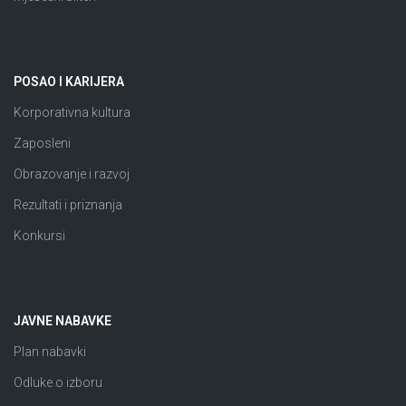
POSAO I KARIJERA
Korporativna kultura
Zaposleni
Obrazovanje i razvoj
Rezultati i priznanja
Konkursi
JAVNE NABAVKE
Plan nabavki
Odluke o izboru