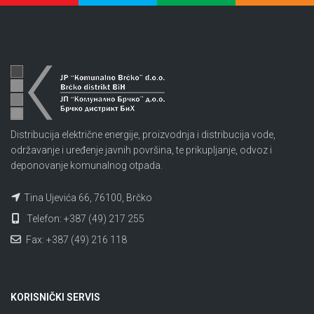
Distribucija električne energije, proizvodnja i distribucija vode,
održavanje i uređenje javnih površina, te prikupljanje, odvoz i
deponovanje komunalnog otpada.
Tina Ujevića 66, 76100, Brčko
Telefon: +387 (49) 217 255
Fax: +387 (49) 216 118
KORISNIČKI SERVIS