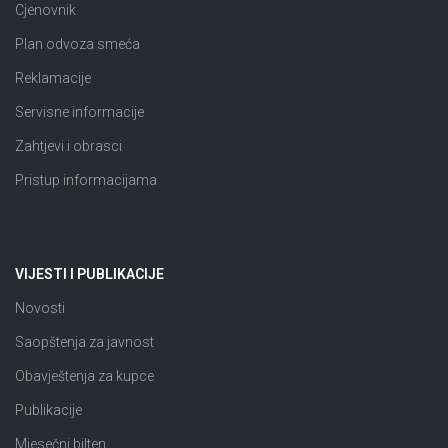
Cjenovnik
Plan odvoza smeća
Reklamacije
Servisne informacije
Zahtjevi i obrasci
Pristup informacijama
VIJESTI I PUBLIKACIJE
Novosti
Saopštenja za javnost
Obavještenja za kupce
Publikacije
Mjesečni bilten