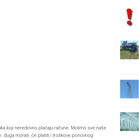
isnika koji neredovno plaćaju račune. Molimo sve naše
 duga morati će platiti i troškove ponovnog