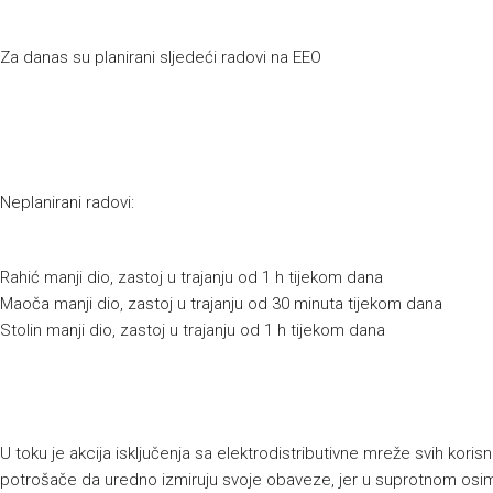
Za danas su planirani sljedeći radovi na EEO
Neplanirani radovi:
Rahić manji dio, zastoj u trajanju od 1 h tijekom dana
Maoča manji dio, zastoj u trajanju od 30 minuta tijekom dana
Stolin manji dio, zastoj u trajanju od 1 h tijekom dana
U toku je akcija isključenja sa elektrodistributivne mreže svih kor
potrošače da uredno izmiruju svoje obaveze, jer u suprotnom osim