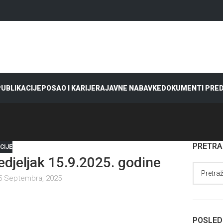
 PUBLIKACIJE
POSAO I KARIJERA
JAVNE NABAVKE
DOKUMENTI PRE
PRETR
CIJE
jeljak 15.9.2025. godine
5 Septembra, 2025
POSLED