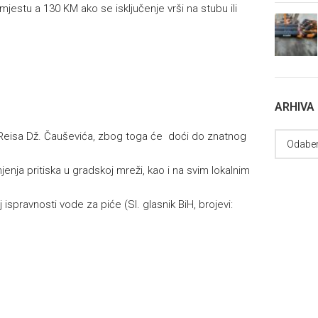
mjestu a 130 KM ako se isključenje vrši na stubu ili
ARHIVA
i Reisa Dž. Čauševića, zbog toga će doći do znatnog
ja pritiska u gradskoj mreži, kao i na svim lokalnim
 ispravnosti vode za piće (Sl. glasnik BiH, brojevi: