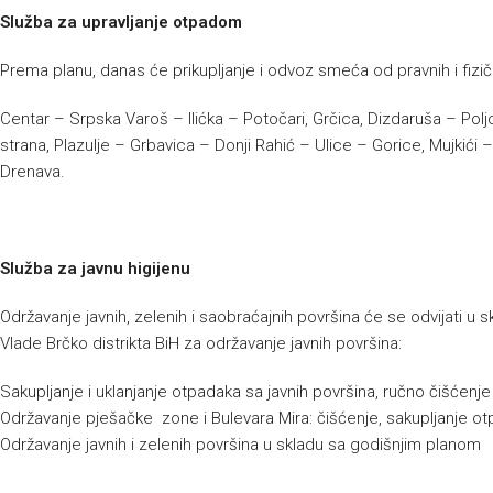
Služba za upravljanje otpadom
Prema planu, danas će prikupljanje i odvoz smeća od pravnih i fizičk
Centar – Srpska Varoš – Ilićka – Potočari, Grčica, Dizdaruša – Polj
strana, Plazulje – Grbavica – Donji Rahić – Ulice – Gorice, Mujkić
Drenava.
Služba za javnu higijenu
Održavanje javnih, zelenih i saobraćajnih površina će se odvijati 
Vlade Brčko distrikta BiH za održavanje javnih površina:
Sakupljanje i uklanjanje otpadaka sa javnih površina, ručno čišćenj
Održavanje pješačke zone i Bulevara Mira: čišćenje, sakupljanje ot
Održavanje javnih i zelenih površina u skladu sa godišnjim planom