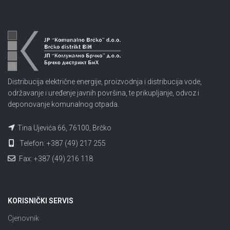
Distribucija električne energije, proizvodnja i distribucija vode,
održavanje i uređenje javnih površina, te prikupljanje, odvoz i
deponovanje komunalnog otpada.
Tina Ujevića 66, 76100, Brčko
Telefon: +387 (49) 217 255
Fax: +387 (49) 216 118
KORISNIČKI SERVIS
Cjenovnik