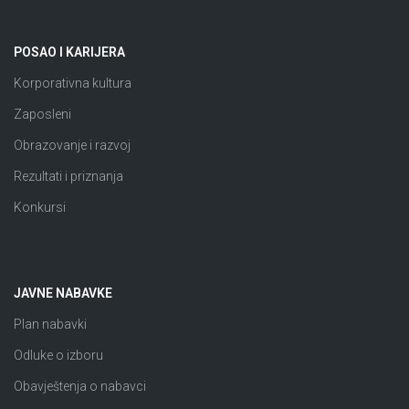
POSAO I KARIJERA
Korporativna kultura
Zaposleni
Obrazovanje i razvoj
Rezultati i priznanja
Konkursi
JAVNE NABAVKE
Plan nabavki
Odluke o izboru
Obavještenja o nabavci