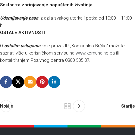
Sektor za zbrinjavanje napuštenih životinja
Udomljavanje pasa
iz azila svakog utorka i petka od 10:00 – 11:00
h
OSTALE AKTIVNOSTI
O
ostalim uslugama
koje pruža JP „Komunalno Brčko“ možete
saznati više u korisničkom servisu na
www.komunalno.ba
ili
kontaktiranjem Pozivnog centra 0800 505 07.
Novije
Starije