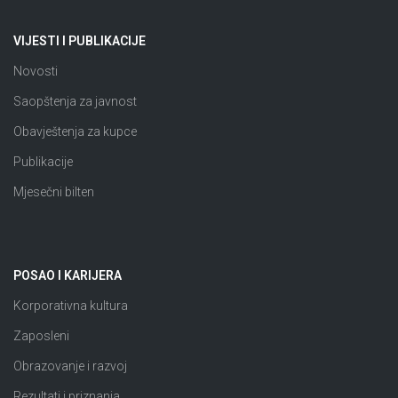
VIJESTI I PUBLIKACIJE
Novosti
Saopštenja za javnost
Obavještenja za kupce
Publikacije
Mjesečni bilten
POSAO I KARIJERA
Korporativna kultura
Zaposleni
Obrazovanje i razvoj
Rezultati i priznanja