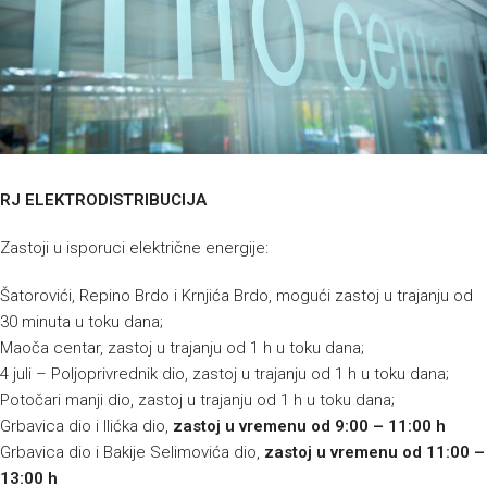
RJ ELEKTRODISTRIBUCIJA
Zastoji u isporuci električne energije:
Šatorovići, Repino Brdo i Krnjića Brdo, mogući zastoj u trajanju od
30 minuta u toku dana;
Maoča centar, zastoj u trajanju od 1 h u toku dana;
4 juli – Poljoprivrednik dio, zastoj u trajanju od 1 h u toku dana;
Potočari manji dio, zastoj u trajanju od 1 h u toku dana;
Grbavica dio i Ilićka dio,
zastoj u vremenu od 9:00 – 11:00 h
Grbavica dio i Bakije Selimovića dio,
zastoj u vremenu od 11:00 –
13:00 h