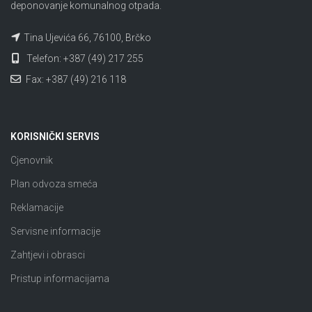
deponovanje komunalnog otpada.
Tina Ujevića 66, 76100, Brčko
Telefon: +387 (49) 217 255
Fax: +387 (49) 216 118
KORISNIČKI SERVIS
Cjenovnik
Plan odvoza smeća
Reklamacije
Servisne informacije
Zahtjevi i obrasci
Pristup informacijama