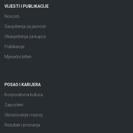
VIJESTI I PUBLIKACIJE
Novosti
Saopštenja za javnost
Obavještenja za kupce
Publikacije
Mjesečni bilten
POSAO I KARIJERA
Korporativna kultura
Zaposleni
Obrazovanje i razvoj
Rezultati i priznanja