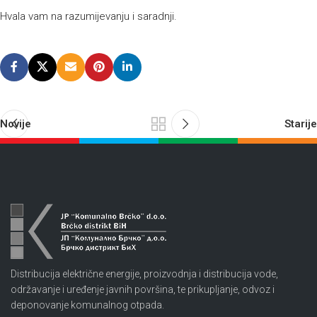
Hvala vam na razumijevanju i saradnji.
Novije
Starije
Distribucija električne energije, proizvodnja i distribucija vode,
održavanje i uređenje javnih površina, te prikupljanje, odvoz i
deponovanje komunalnog otpada.