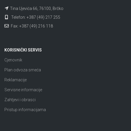
Tina Ujevića 66, 76100, Brčko
Telefon: +387 (49) 217 255
Fax: +387 (49) 216 118
KORISNIČKI SERVIS
Cjenovnik
Plan odvoza smeća
Reklamacije
Servisne informacije
Zahtjevi i obrasci
Pristup informacijama