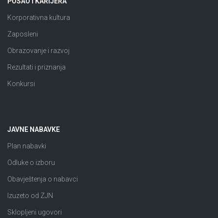
POSAO I KARIJERA
Korporativna kultura
Zaposleni
Obrazovanje i razvoj
Rezultati i priznanja
Konkursi
JAVNE NABAVKE
Plan nabavki
Odluke o izboru
Obavještenja o nabavci
Izuzeto od ZJN
Sklopljeni ugovori