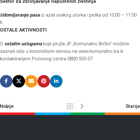
Sektor za zbrinjavanje napuštenih životinja
Udomljavanje pasa
iz azila svakog utorka i petka od 10:00 – 11:00
h
OSTALE AKTIVNOSTI
O
ostalim uslugama
koje pruža JP „Komunalno Brčko“ možete
saznati više u korisničkom servisu na
www.komunalno.ba
ili
kontaktiranjem Pozivnog centra 0800 505 07.
Novije
Starije