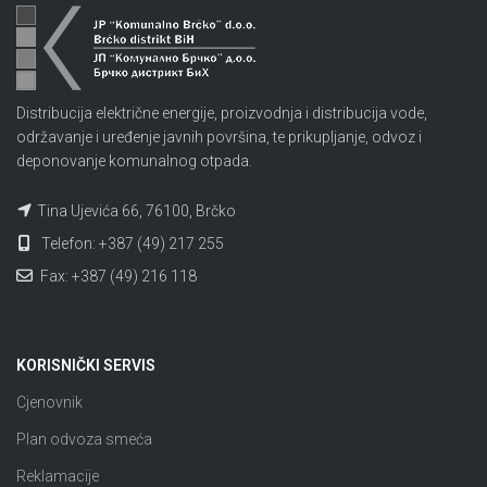
Distribucija električne energije, proizvodnja i distribucija vode,
održavanje i uređenje javnih površina, te prikupljanje, odvoz i
deponovanje komunalnog otpada.
Tina Ujevića 66, 76100, Brčko
Telefon: +387 (49) 217 255
Fax: +387 (49) 216 118
KORISNIČKI SERVIS
Cjenovnik
Plan odvoza smeća
Reklamacije