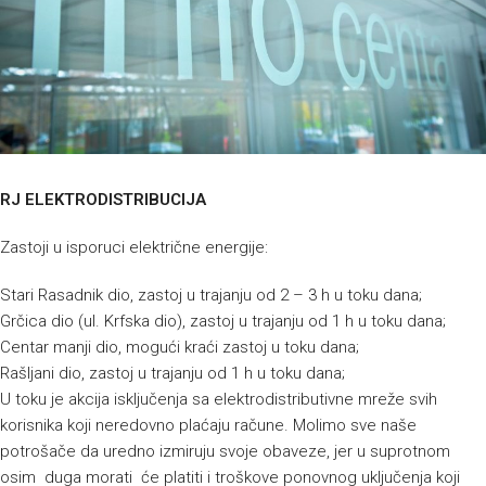
RJ ELEKTRODISTRIBUCIJA
Zastoji u isporuci električne energije:
Stari Rasadnik dio, zastoj u trajanju od 2 – 3 h u toku dana;
Grčica dio (ul. Krfska dio), zastoj u trajanju od 1 h u toku dana;
Centar manji dio, mogući kraći zastoj u toku dana;
Rašljani dio, zastoj u trajanju od 1 h u toku dana;
U toku je akcija isključenja sa elektrodistributivne mreže svih
korisnika koji neredovno plaćaju račune. Molimo sve naše
potrošače da uredno izmiruju svoje obaveze, jer u suprotnom
osim duga morati će platiti i troškove ponovnog uključenja koji