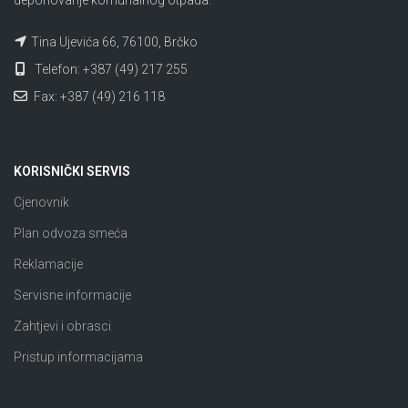
deponovanje komunalnog otpada.
Tina Ujevića 66, 76100, Brčko
Telefon: +387 (49) 217 255
Fax: +387 (49) 216 118
KORISNIČKI SERVIS
Cjenovnik
Plan odvoza smeća
Reklamacije
Servisne informacije
Zahtjevi i obrasci
Pristup informacijama