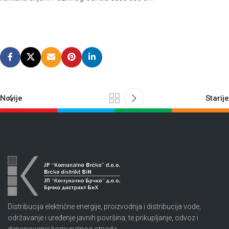
Novije
Starije
Distribucija električne energije, proizvodnja i distribucija vode,
održavanje i uređenje javnih površina, te prikupljanje, odvoz i