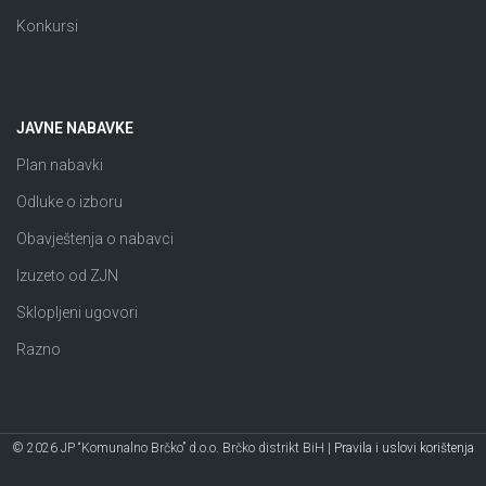
Konkursi
JAVNE NABAVKE
Plan nabavki
Odluke o izboru
Obavještenja o nabavci
Izuzeto od ZJN
Sklopljeni ugovori
Razno
© 2026 JP “Komunalno Brčko” d.o.o. Brčko distrikt BiH |
Pravila i uslovi korištenja