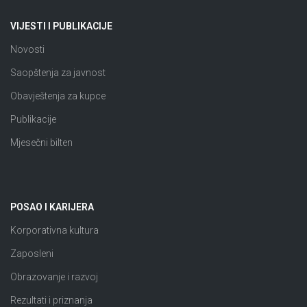
VIJESTI I PUBLIKACIJE
Novosti
Saopštenja za javnost
Obavještenja za kupce
Publikacije
Mjesečni bilten
POSAO I KARIJERA
Korporativna kultura
Zaposleni
Obrazovanje i razvoj
Rezultati i priznanja