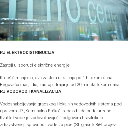
RJ ELEKTRODISTRIBUCIJA
Zastoji u isporuci električne energije:
Krepšić manji dio, dva zastoja u trajanju po 1 h tokom dana
Begovača manji dio, zastoj u trajanju od 30 minuta tokom dana
RJ VODOVOD I KANALIZACIJA
Vodosnabdijevanja gradskog i lokalnih vodovodnih sistema pod
upravom JP „Komunalno Brčko“ trebalo bi da bude uredno.
Kvalitet vode je zadovoljavajući i odgovara Pravilniku o
zdravstvenoj ispravnosti vode za piće (Sl. glasnik BiH, brojevi: