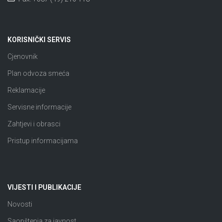
KORISNIČKI SERVIS
Cjenovnik
Plan odvoza smeća
Reklamacije
Servisne informacije
Zahtjevi i obrasci
Pristup informacijama
VIJESTI I PUBLIKACIJE
Novosti
Saopštenja za javnost