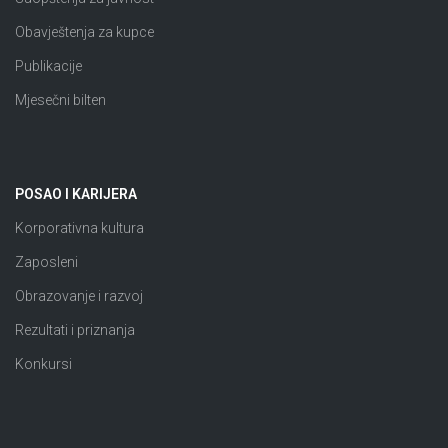
Obavještenja za kupce
Publikacije
Mjesečni bilten
POSAO I KARIJERA
Korporativna kultura
Zaposleni
Obrazovanje i razvoj
Rezultati i priznanja
Konkursi