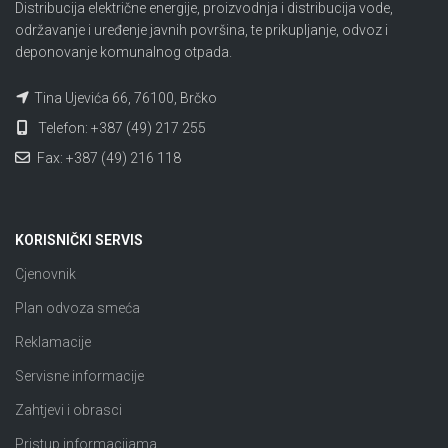
Distribucija električne energije, proizvodnja i distribucija vode,
održavanje i uređenje javnih površina, te prikupljanje, odvoz i
deponovanje komunalnog otpada.
Tina Ujevića 66, 76100, Brčko
Telefon: +387 (49) 217 255
Fax: +387 (49) 216 118
KORISNIČKI SERVIS
Cjenovnik
Plan odvoza smeća
Reklamacije
Servisne informacije
Zahtjevi i obrasci
Pristup informacijama