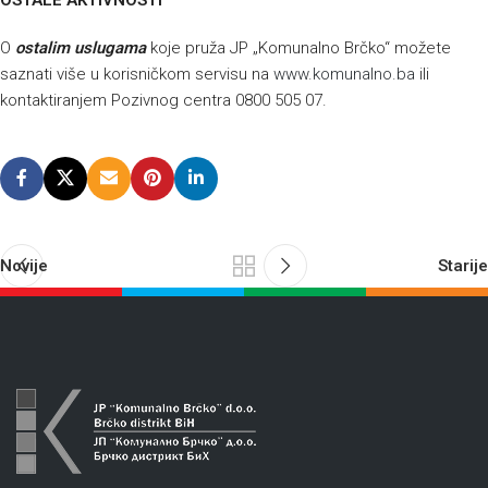
OSTALE AKTIVNOSTI
O
ostalim uslugama
koje pruža JP „Komunalno Brčko“ možete
saznati više u korisničkom servisu na
www.komunalno.ba
ili
kontaktiranjem Pozivnog centra 0800 505 07.
Novije
Starije