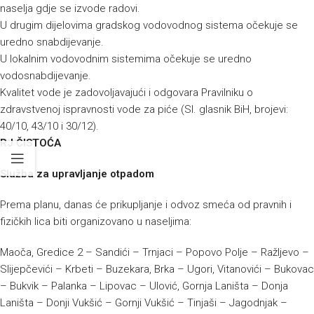
naselja gdje se izvode radovi.
U drugim dijelovima gradskog vodovodnog sistema očekuje se
uredno snabdijevanje.
U lokalnim vodovodnim sistemima očekuje se uredno
vodosnabdijevanje.
Kvalitet vode je zadovoljavajući i odgovara Pravilniku o
zdravstvenoj ispravnosti vode za piće (Sl. glasnik BiH, brojevi:
40/10, 43/10 i 30/12).
RJ ČISTOĆA
Služba za upravljanje otpadom
Prema planu, danas će prikupljanje i odvoz smeća od pravnih i
fizičkih lica biti organizovano u naseljima:
Maoča, Gredice 2 – Sandići – Trnjaci – Popovo Polje – Ražljevo –
Slijepčevići – Krbeti – Buzekara, Brka – Ugori, Vitanovići – Bukovac
– Bukvik – Palanka – Lipovac – Ulović, Gornja Laništa – Donja
Laništa – Donji Vukšić – Gornji Vukšić – Tinjaši – Jagodnjak –