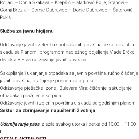
Poljaci – Donja Skakava – Krepšić – Marković Polje, Stanovi –
Gornji Brezik – Gornje Dubravice – Donje Dubravice – Šatorovići,
Pukiš.
Služba za javnu higijenu
Održavanje javnih, zelenih i saobraćajnih površina će se odvijati u
skladu sa Planom i programom nadležnog odjeljenja Vlade Brčko
distrikta BiH za održavanje javnih površina:
Sakupljanje i uklanjanje otpadaka sa javnih površina, ručno čišćenje
javnih površina, pražnjenje posuda za otpatke.
Održavanje pješačke zone i Bulevara Mira: čišćenje, sakupljanje
otpadaka i pražnjenje korpica
Održavanje javnih i zelenih površina u skladu sa godišnjim planom
Sektor za zbrinjavanje napuštenih životinja
Udomljavanje pasa
iz azila svakog utorka i petka od 10:00 – 11:00
h