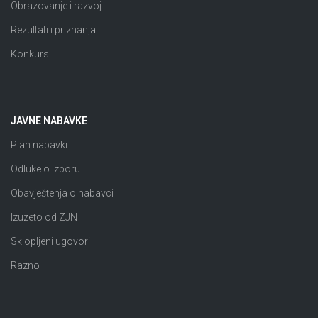
Obrazovanje i razvoj
Rezultati i priznanja
Konkursi
JAVNE NABAVKE
Plan nabavki
Odluke o izboru
Obavještenja o nabavci
Izuzeto od ZJN
Sklopljeni ugovori
Razno