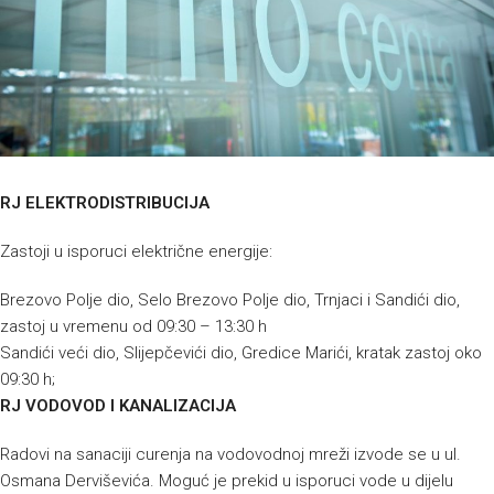
RJ ELEKTRODISTRIBUCIJA
Zastoji u isporuci električne energije:
Brezovo Polje dio, Selo Brezovo Polje dio, Trnjaci i Sandići dio,
zastoj u vremenu od 09:30 – 13:30 h
Sandići veći dio, Slijepčevići dio, Gredice Marići, kratak zastoj oko
09:30 h;
RJ VODOVOD I KANALIZACIJA
Radovi na sanaciji curenja na vodovodnoj mreži izvode se u ul.
Osmana Derviševića. Moguć je prekid u isporuci vode u dijelu