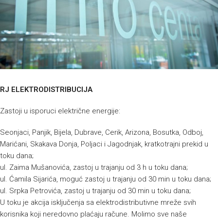
RJ ELEKTRODISTRIBUCIJA
Zastoji u isporuci električne energije:
Seonjaci, Panjik, Bijela, Dubrave, Cerik, Arizona, Bosutka, Odboj,
Marićani, Skakava Donja, Poljaci i Jagodnjak, kratkotrajni prekid u
toku dana;
ul. Zaima Mušanovića, zastoj u trajanju od 3 h u toku dana;
ul. Ćamila Sijarića, moguć zastoj u trajanju od 30 min u toku dana;
ul. Srpka Petrovića, zastoj u trajanju od 30 min u toku dana;
U toku je akcija isključenja sa elektrodistributivne mreže svih
korisnika koji neredovno plaćaju račune. Molimo sve naše