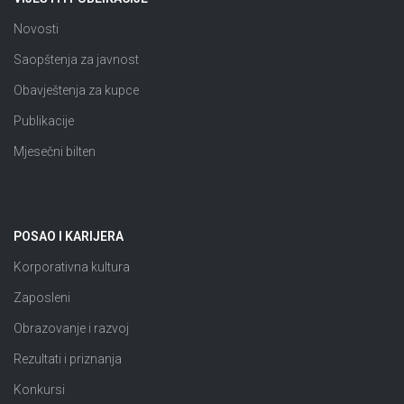
Novosti
Saopštenja za javnost
Obavještenja za kupce
Publikacije
Mjesečni bilten
POSAO I KARIJERA
Korporativna kultura
Zaposleni
Obrazovanje i razvoj
Rezultati i priznanja
Konkursi