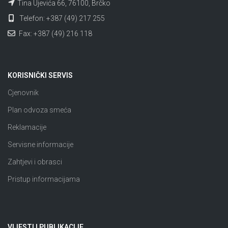
Tina Ujevića 66, 76100, Brčko
Telefon: +387 (49) 217 255
Fax: +387 (49) 216 118
KORISNIČKI SERVIS
Cjenovnik
Plan odvoza smeća
Reklamacije
Servisne informacije
Zahtjevi i obrasci
Pristup informacijama
VIJESTI I PUBLIKACIJE