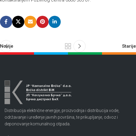
kontaktiranjem Pozivnog centra 0800 505 07.
Novije
Starije
Distribucija električne energije, proizvodnja i distribucija vode,
održavanje i uređenje javnih površina, te prikupljanje, odvoz i
deponovanje komunalnog otpada.