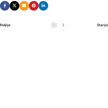
Novije
Starije