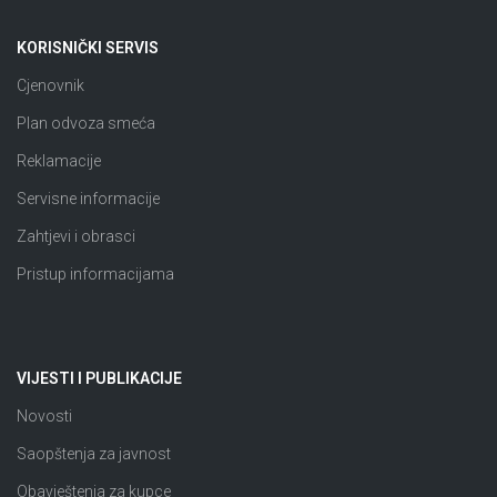
KORISNIČKI SERVIS
Cjenovnik
Plan odvoza smeća
Reklamacije
Servisne informacije
Zahtjevi i obrasci
Pristup informacijama
VIJESTI I PUBLIKACIJE
Novosti
Saopštenja za javnost
Obavještenja za kupce