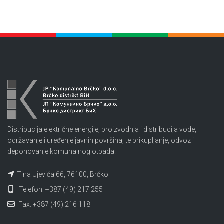
Distribucija električne energije, proizvodnja i distribucija vode,
održavanje i uređenje javnih površina, te prikupljanje, odvoz i
deponovanje komunalnog otpada.
Tina Ujevića 66, 76100, Brčko
Telefon: +387 (49) 217 255
Fax: +387 (49) 216 118